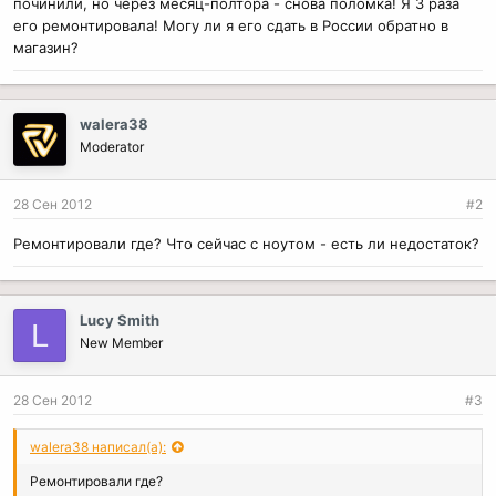
починили, но через месяц-полтора - снова поломка! Я 3 раза
его ремонтировала! Могу ли я его сдать в России обратно в
магазин?
walera38
Moderator
28 Сен 2012
#2
Ремонтировали где? Что сейчас с ноутом - есть ли недостаток?
Lucy Smith
L
New Member
28 Сен 2012
#3
walera38 написал(а):
Ремонтировали где?