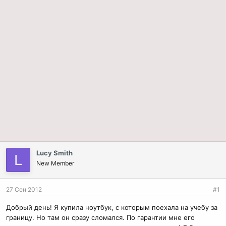
Lucy Smith
L
New Member
27 Сен 2012
#1
Добрый день! Я купила ноутбук, с которым поехала на учебу за
границу. Но там он сразу сломался. По гарантии мне его