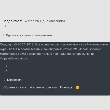
Поделиться:
Twitter
VK
Одноклассники
-->
Сделки с жилыми помещениями
Copyright © 2007-2018. Все права на расположенные на сайте материалы
охраняются в соответствии с законодательством РФ. Использование
материалов сайта возможно только при наличии гиперссылки на
ФорумЮристов.ру.
Dimension
Обратная связь
Условия и правила
Помощь