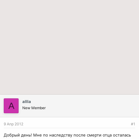
allla
A
New Member
9 Апр 2012
#1
Добрый день! Мне по наследству после смерти отца осталась