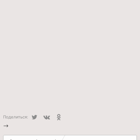
Twitter
VK
Одноклассники
Поделиться:
-->