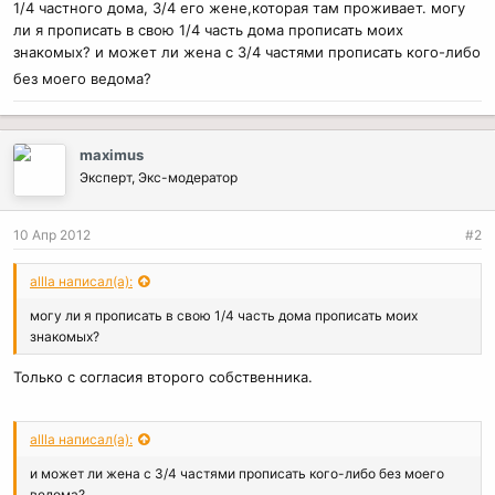
1/4 частного дома, 3/4 его жене,которая там проживает. могу
ли я прописать в свою 1/4 часть дома прописать моих
знакомых? и может ли жена с 3/4 частями прописать кого-либо
без моего ведома?
maximus
Эксперт, Экс-модератор
10 Апр 2012
#2
allla написал(а):
могу ли я прописать в свою 1/4 часть дома прописать моих
знакомых?
Только с согласия второго собственника.
allla написал(а):
и может ли жена с 3/4 частями прописать кого-либо без моего
ведома?