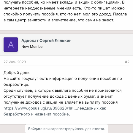
получать пособия, но имеет вклады и акции с облигациями. В
интернете неоднозначные мнения есть. Кто-то пишет можно
спокойно получать пособия, кто-то нет, мол это доход. Писала
в сам центр занятости и впечатление, что сами не знают.
Адвокат Сергей Лялькин
А
New Member
27 Июн 2023
#2
Добрый день.
На сайте госуслуг есть информация о получении пособия по
безработице.
Среди случаев, в которых выплата пособия не производится,
отсутствует получение дохода с ценных бумаг, а значит
получение доходов с акций не влияет на выплату пособия
https://www.gosuslugi.ru/396628/1#:...лендарных,как
безработного и назначат пособие
.
Войдите или зарегистрируйтесь для ответа.