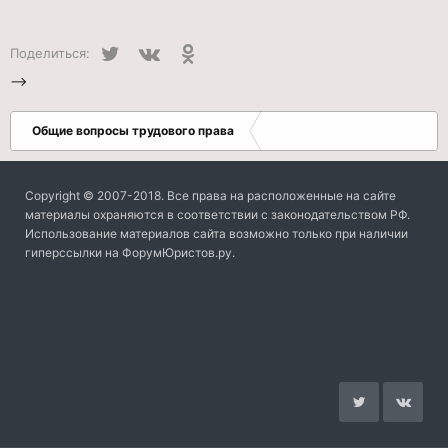
Twitter
VK
Одноклассники
Поделиться:
-->
Общие вопросы трудового права
Copyright © 2007-2018. Все права на расположенные на сайте
материалы охраняются в соответствии с законодательством РФ.
Использование материалов сайта возможно только при наличии
гиперссылки на ФорумЮристов.ру.