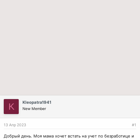
Kleopatra1941
K
New Member
13 Апр 2023
#1
Добрый день. Моя мама хочет встать на учет по безработице и