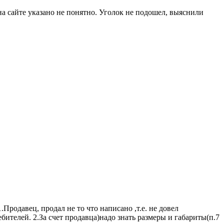
на сайте указано не понятно. Уголок не подошел, выяснили
Продавец, продал не то что написано ,т.е. не довел
бителей. 2.За счет продавца)надо знать размеры и габариты(п.7