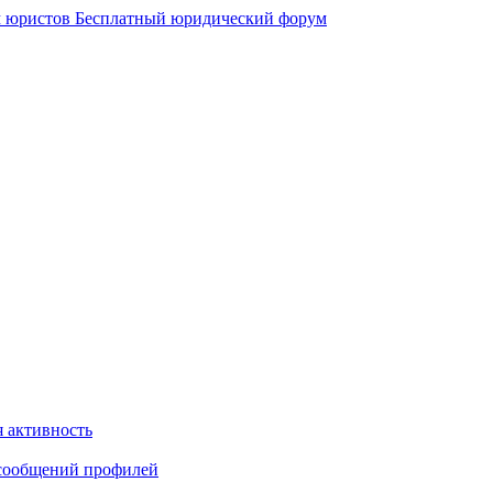
 юристов
Бесплатный юридический форум
 активность
сообщений профилей