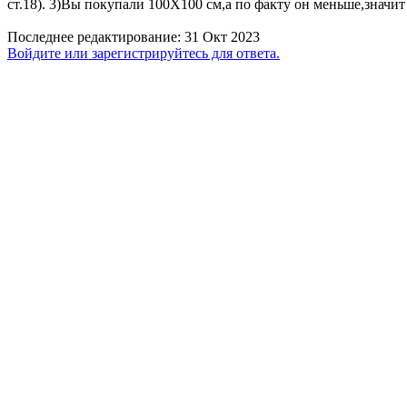
ст.18). 3)Вы покупали 100Х100 см,а по факту он меньше,значи
Последнее редактирование:
31 Окт 2023
Войдите или зарегистрируйтесь для ответа.