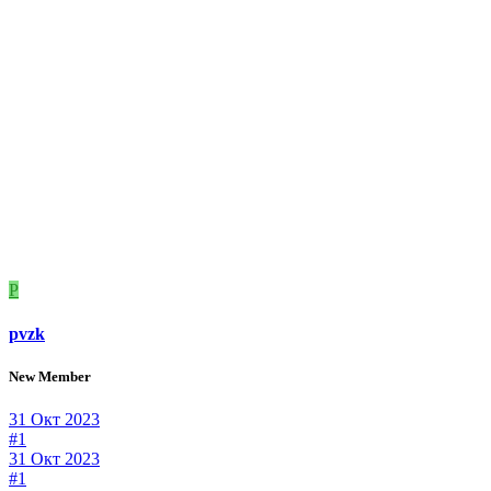
P
pvzk
New Member
31 Окт 2023
#1
31 Окт 2023
#1