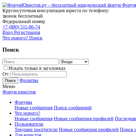
Форум
Круглосуточная консультация юриста по телефону:
звонок бесплатный
Федеральный номер
+7 (800) 511-86-74
Вход
Регистрация
Что нового?
Поиск
Поиск
Искать только в заголовках
От:
Фильтры
Поиск
Меню
Форум юристов
Форумы
Новые сообщения
Поиск сообщений
Что нового?
Новые сообщения
Новые сообщения профилей
Последняя
Пользователи
Текущие посетители
Новые сообщения профилей
Поиск 
Для юристов