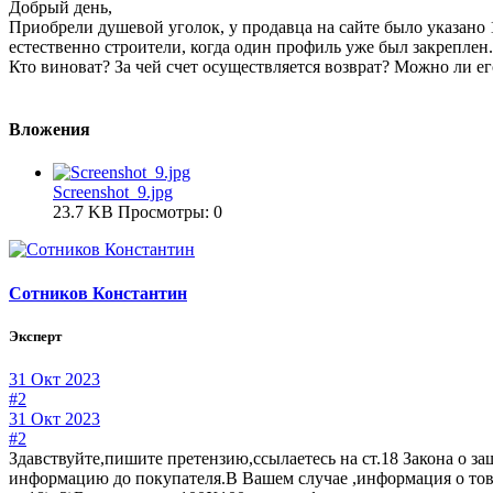
Добрый день,
Приобрели душевой уголок, у продавца на сайте было указано 
естественно строители, когда один профиль уже был закреплен.
Кто виноват? За чей счет осуществляется возврат? Можно ли е
Вложения
Screenshot_9.jpg
23.7 KB
Просмотры: 0
Сотников Константин
Эксперт
31 Окт 2023
#2
31 Окт 2023
#2
Здавствуйте,пишите претензию,ссылаетесь на ст.18 Закона о защ
информацию до покупателя.В Вашем случае ,информация о товаре