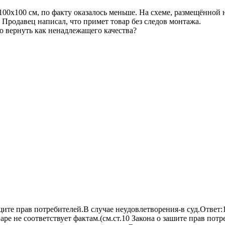
100х100 см, по факту оказалось меньше. На схеме, размещённой 
 Продавец написал, что примет товар без следов монтажа.
го вернуть как ненадлежащего качества?
ите прав потребителей.В случае неудовлетворения-в суд.Ответ:1.
 не соответствует фактам.(см.ст.10 Закона о зашите прав потре