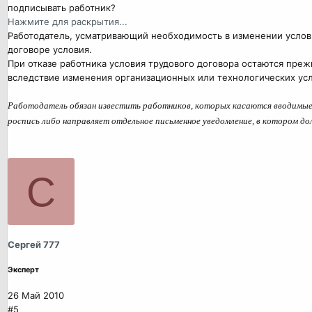
подписывать работник?
Нажмите для раскрытия...
Работодатель, усматривающий необходимость в изменении услов
договоре условия.
При отказе работника условия трудового договора остаются пре
вследствие изменения организационных или технологических услов
Работодатель обязан известить работников, которых касаются вводимые из
роспись либо направляет отдельное письменное уведомление, в котором до
С
Сергей 777
Эксперт
26 Май 2010
#5