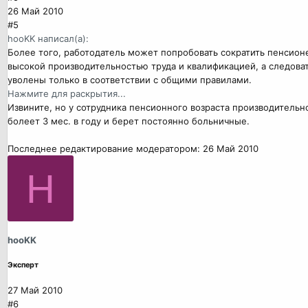
26 Май 2010
#5
hooKK написал(а):
Более того, работодатель может попробовать сократить пенсионер
высокой производительностью труда и квалификацией, а следова
уволены только в соответствии с общими правилами.
Нажмите для раскрытия...
Извините, но у сотрудника пенсионного возраста производительн
болеет 3 мес. в году и берет постоянно больничные.
Последнее редактирование модератором:
26 Май 2010
H
hooKK
Эксперт
27 Май 2010
#6