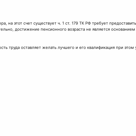
а, на этот счет существует ч. 1 ст. 179 ТК РФ требует предостави
тельно, достижение пенсионного возраста не является основанием
ость труда оставляет желать лучшего и его квалификация при этом