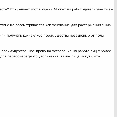
есте? Кто решает этот вопрос? Может ли работодатель учесть ее
татье не рассматривается как основание для расторжения с ним
 или получать какие-либо преимущества независимо от пола,
ть преимущественное право на оставление на работе лиц с более
 для первоочередного увольнения, такие лица могут быть