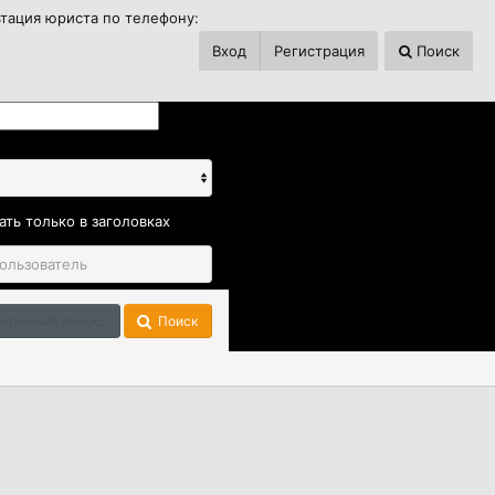
ьтация юриста по телефону:
Вход
Регистрация
Поиск
ать только в заголовках
иренный поиск...
Поиск