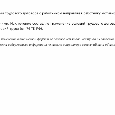
ий трудового договора с работником направляет работнику мотив
жними. Исключение составляет изменение условий трудового догов
ий труда (ст. 74 ТК РФ).
менения, в письменной форме и не позднее чем за два месяца до их введени
лжна содержаться информация не только о характере изменений, но и об их 