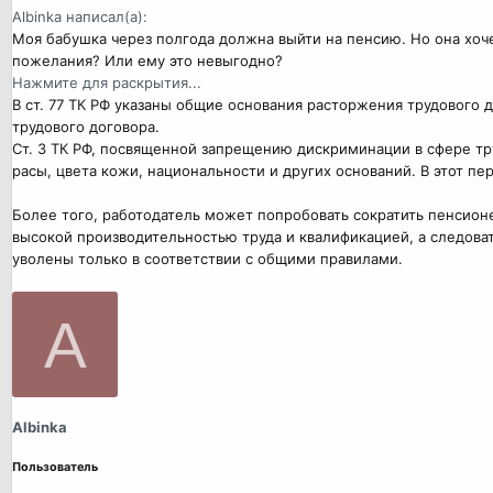
Albinka написал(а):
Моя бабушка через полгода должна выйти на пенсию. Но она хоче
пожелания? Или ему это невыгодно?
Нажмите для раскрытия...
В ст. 77 ТК РФ указаны общие основания расторжения трудового 
трудового договора.
Ст. 3 ТК РФ, посвященной запрещению дискриминации в сфере тру
расы, цвета кожи, национальности и других оснований. В этот пе
Более того, работодатель может попробовать сократить пенсионер
высокой производительностью труда и квалификацией, а следова
уволены только в соответствии с общими правилами.
A
Albinka
Пользователь