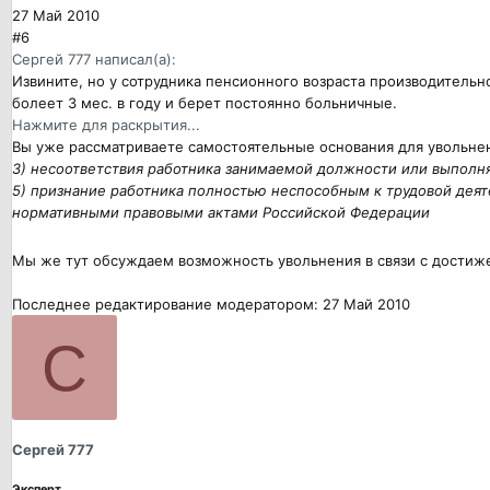
27 Май 2010
#6
Сергей 777 написал(а):
Извините, но у сотрудника пенсионного возраста производительн
болеет 3 мес. в году и берет постоянно больничные.
Нажмите для раскрытия...
Вы уже рассматриваете самостоятельные основания для увольнени
3) несоответствия работника занимаемой должности или выполн
5) признание работника полностью неспособным к трудовой дея
нормативными правовыми актами Российской Федерации
Мы же тут обсуждаем возможность увольнения в связи с достиже
Последнее редактирование модератором:
27 Май 2010
С
Сергей 777
Эксперт