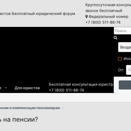
Круглосуточная консул
звонок бесплатный
истов
Бесплатный юридический форум
Федеральный номер
+7 (800) 511-86-74
Иск
От:
Бесплатная консультация юриста:
Расш
и
Для юристов
+7 (800) 511-86-74
нсии и компенсации пенсионерам
 на пенсии?