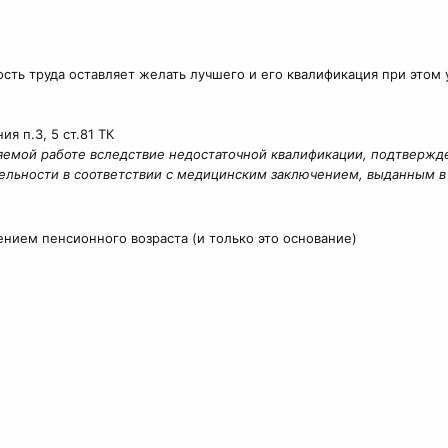
ость труда оставляет желать лучшего и его квалификация при этом
я п.3, 5 cт.81 ТК
яемой работе вследствие недостаточной квалификации, подтвержде
тельности в соответствии с медицинским заключением, выданным 
нием пенсионного возраста (и только это основание)