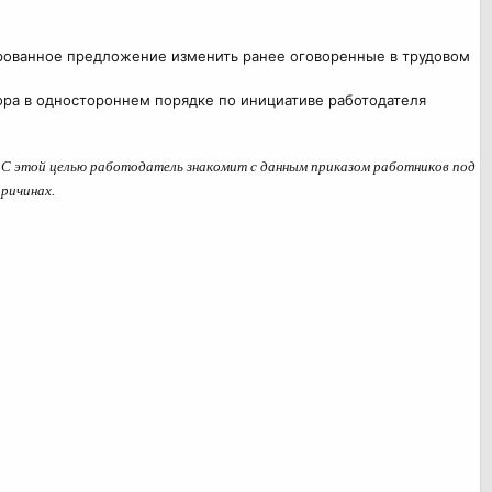
ированное предложение изменить ранее оговоренные в трудовом
ора в одностороннем порядке по инициативе работодателя
я. С этой целью работодатель знакомит с данным приказом работников под
причинах.