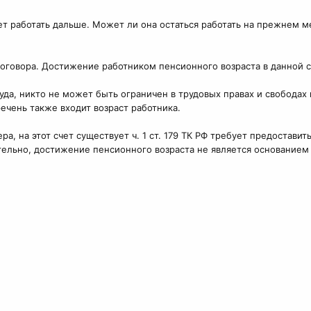
т работать дальше. Может ли она остаться работать на прежнем м
договора. Достижение работником пенсионного возраста в данной с
да, никто не может быть ограничен в трудовых правах и свободах
речень также входит возраст работника.
а, на этот счет существует ч. 1 ст. 179 ТК РФ требует предостави
тельно, достижение пенсионного возраста не является основанием