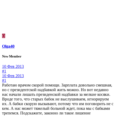
O
Olga40
New Member
10 Фев 2013
#1
10 Фев 2013
#1
Работаю врачом скорой помощи. Зарплата довольно смешная,
но с президентской надбавкой жить можно. Но вот недавно
нас начали лишать президенской надбавки за мелкие косяки.
Вроде того, что старых бабок не выслушиваем, игнорируем
их. А бабки скорую вызывают, потому что им поговорить не с
кем. А нас может тяжелый больной ждет, пока мы с бабками
трепемся. Подскажите, законно ли такое лишение