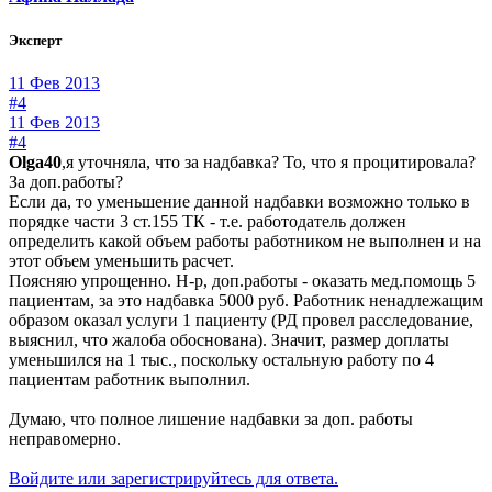
Эксперт
11 Фев 2013
#4
11 Фев 2013
#4
Olga40
,я уточняла, что за надбавка? То, что я процитировала?
За доп.работы?
Если да, то уменьшение данной надбавки возможно только в
порядке части 3 ст.155 ТК - т.е. работодатель должен
определить какой объем работы работником не выполнен и на
этот объем уменьшить расчет.
Поясняю упрощенно. Н-р, доп.работы - оказать мед.помощь 5
пациентам, за это надбавка 5000 руб. Работник ненадлежащим
образом оказал услуги 1 пациенту (РД провел расследование,
выяснил, что жалоба обоснована). Значит, размер доплаты
уменьшился на 1 тыс., поскольку остальную работу по 4
пациентам работник выполнил.
Думаю, что полное лишение надбавки за доп. работы
неправомерно.
Войдите или зарегистрируйтесь для ответа.