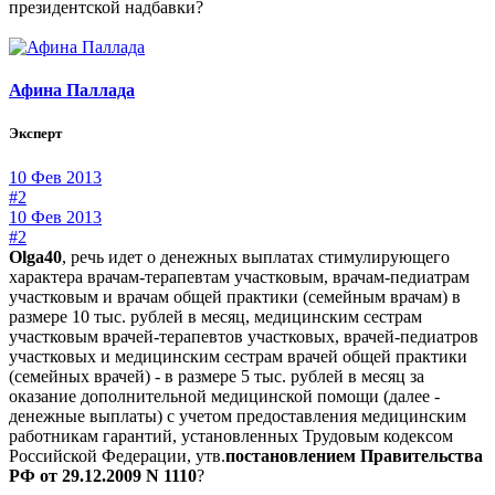
президентской надбавки?
Афина Паллада
Эксперт
10 Фев 2013
#2
10 Фев 2013
#2
Olga40
, речь идет о денежных выплатах стимулирующего
характера врачам-терапевтам участковым, врачам-педиатрам
участковым и врачам общей практики (семейным врачам) в
размере 10 тыс. рублей в месяц, медицинским сестрам
участковым врачей-терапевтов участковых, врачей-педиатров
участковых и медицинским сестрам врачей общей практики
(семейных врачей) - в размере 5 тыс. рублей в месяц за
оказание дополнительной медицинской помощи (далее -
денежные выплаты) с учетом предоставления медицинским
работникам гарантий, установленных Трудовым кодексом
Российской Федерации, утв.
постановлением Правительства
РФ от 29.12.2009 N 1110
?