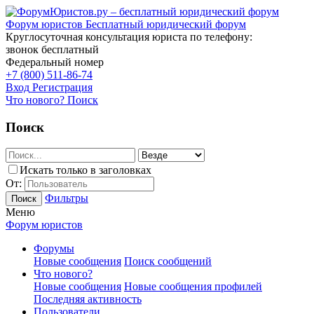
Форум юристов
Бесплатный юридический форум
Круглосуточная консультация юриста по телефону:
звонок бесплатный
Федеральный номер
+7 (800) 511-86-74
Вход
Регистрация
Что нового?
Поиск
Поиск
Искать только в заголовках
От:
Фильтры
Поиск
Меню
Форум юристов
Форумы
Новые сообщения
Поиск сообщений
Что нового?
Новые сообщения
Новые сообщения профилей
Последняя активность
Пользователи