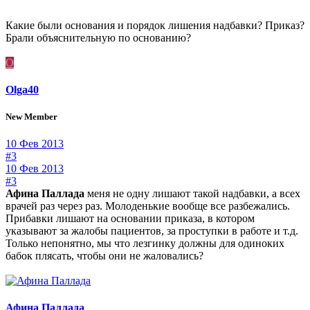
Какие были основания и порядок лишения надбавки? Приказ?
Брали объяснительную по основанию?
O
Olga40
New Member
10 Фев 2013
#3
10 Фев 2013
#3
Афина Паллада
меня не одну лишают такой надбавки, а всех
врачей раз через раз. Молоденькие вообще все разбежались.
Прибавки лишают на основании приказа, в котором
указывают за жалобы пациентов, за проступки в работе и т.д.
Только непонятно, мы что лезгинку должны для одиноких
бабок плясать, чтобы они не жаловались?
Афина Паллада