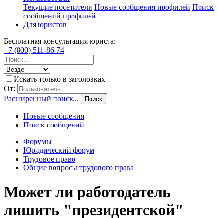
Текущие посетители
Новые сообщения профилей
Поиск
сообщений профилей
Для юристов
Бесплатная консультация юриста:
+7 (800) 511-86-74
Искать только в заголовках
От:
Расширенный поиск...
Поиск
Новые сообщения
Поиск сообщений
Форумы
Юридический форум
Трудовое право
Общие вопросы трудового права
Может ли работодатель
лишить "президентской"