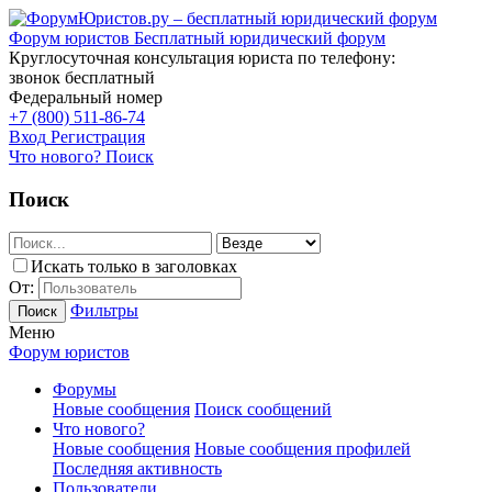
Форум юристов
Бесплатный юридический форум
Круглосуточная консультация юриста по телефону:
звонок бесплатный
Федеральный номер
+7 (800) 511-86-74
Вход
Регистрация
Что нового?
Поиск
Поиск
Искать только в заголовках
От:
Фильтры
Поиск
Меню
Форум юристов
Форумы
Новые сообщения
Поиск сообщений
Что нового?
Новые сообщения
Новые сообщения профилей
Последняя активность
Пользователи