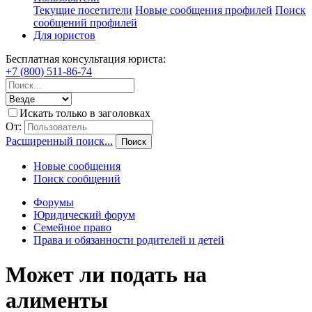
Текущие посетители
Новые сообщения профилей
Поиск
сообщений профилей
Для юристов
Бесплатная консультация юриста:
+7 (800) 511-86-74
Искать только в заголовках
От:
Расширенный поиск...
Поиск
Новые сообщения
Поиск сообщений
Форумы
Юридический форум
Семейное право
Права и обязанности родителей и детей
Может ли подать на
алименты