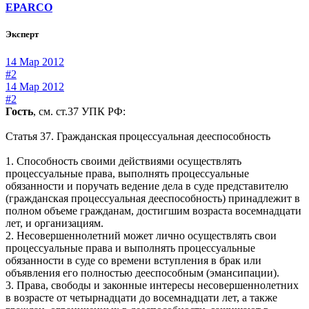
EPARCO
Эксперт
14 Мар 2012
#2
14 Мар 2012
#2
Гость
, см. ст.37 УПК РФ:
Статья 37. Гражданская процессуальная дееспособность
1. Способность своими действиями осуществлять
процессуальные права, выполнять процессуальные
обязанности и поручать ведение дела в суде представителю
(гражданская процессуальная дееспособность) принадлежит в
полном объеме гражданам, достигшим возраста восемнадцати
лет, и организациям.
2. Несовершеннолетний может лично осуществлять свои
процессуальные права и выполнять процессуальные
обязанности в суде со времени вступления в брак или
объявления его полностью дееспособным (эмансипации).
3. Права, свободы и законные интересы несовершеннолетних
в возрасте от четырнадцати до восемнадцати лет, а также