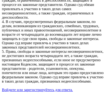
граждан, ограниченных в дееспособности, защищают в
процессе их законные представители. Однако суд обязан
привлекать к участию в таких делах самих
несовершеннолетних, а также граждан, ограниченных в
дееспособности.
4. В случаях, предусмотренных федеральным законом, по
делам, возникающим из гражданских, семейных, трудовых,
публичных и иных правоотношений, несовершеннолетние в
возрасте от четырнадцати до восемнадцати лет вправе лично
защищать в суде свои права, свободы и законные интересы.
Однако суд вправе привлечь к участию в таких делах
законных представителей несовершеннолетних.
5. Права, свободы и законные интересы несовершеннолетних,
не достигших возраста четырнадцати лет, а также граждан,
признанных недееспособными, если иное не предусмотрено
настоящим Кодексом, защищают в процессе их законные
представители - родители, усыновители, опекуны,
попечители или иные лица, которым это право предоставлено
федеральным законом. Однако суд вправе привлечь к участию
в таких делах граждан, признанных недееспособными.
Войдите или зарегистрируйтесь для ответа.