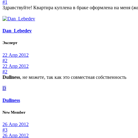
#1
Здравствуйте! Квартира куплена в браке оформлена на меня (жен
Dan_Lebedev
Эксперт
22 Апр 2012
#2
22 Апр 2012
#2
Dullness
, не можете, так как это совместная собственность
D
Dullness
New Member
26 Апр 2012
#3
26 Апр 2012