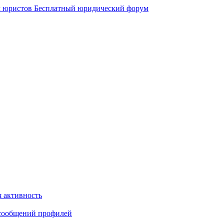
 юристов
Бесплатный юридический форум
 активность
сообщений профилей