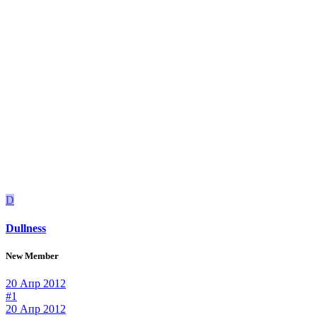
D
Dullness
New Member
20 Апр 2012
#1
20 Апр 2012