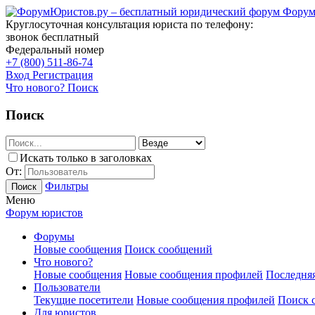
Форум
Круглосуточная консультация юриста по телефону:
звонок бесплатный
Федеральный номер
+7 (800) 511-86-74
Вход
Регистрация
Что нового?
Поиск
Поиск
Искать только в заголовках
От:
Фильтры
Поиск
Меню
Форум юристов
Форумы
Новые сообщения
Поиск сообщений
Что нового?
Новые сообщения
Новые сообщения профилей
Последняя
Пользователи
Текущие посетители
Новые сообщения профилей
Поиск 
Для юристов