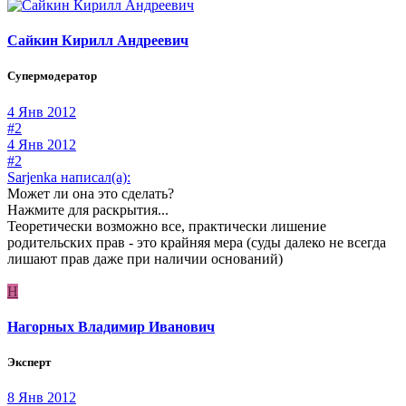
Сайкин Кирилл Андреевич
Супермодератор
4 Янв 2012
#2
4 Янв 2012
#2
Sarjenka написал(а):
Может ли она это сделать?
Нажмите для раскрытия...
Теоретически возможно все, практически лишение
родительских прав - это крайняя мера (суды далеко не всегда
лишают прав даже при наличии оснований)
Н
Нагорных Владимир Иванович
Эксперт
8 Янв 2012