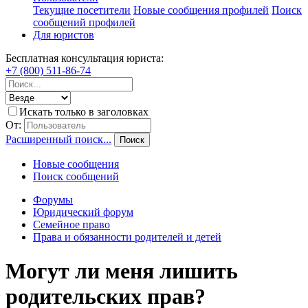
Текущие посетители
Новые сообщения профилей
Поиск
сообщений профилей
Для юристов
Бесплатная консультация юриста:
+7 (800) 511-86-74
Искать только в заголовках
От:
Расширенный поиск...
Поиск
Новые сообщения
Поиск сообщений
Форумы
Юридический форум
Семейное право
Права и обязанности родителей и детей
Могут ли меня лишить
родительских прав?