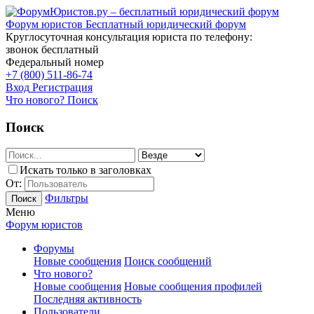
Форум юристов
Бесплатный юридический форум
Круглосуточная консультация юриста по телефону:
звонок бесплатный
Федеральный номер
+7 (800) 511-86-74
Вход
Регистрация
Что нового?
Поиск
Поиск
Искать только в заголовках
От:
Фильтры
Поиск
Меню
Форум юристов
Форумы
Новые сообщения
Поиск сообщений
Что нового?
Новые сообщения
Новые сообщения профилей
Последняя активность
Пользователи