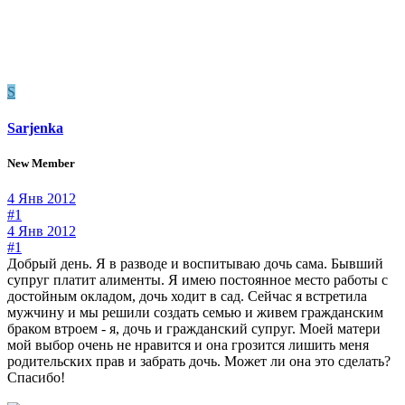
S
Sarjenka
New Member
4 Янв 2012
#1
4 Янв 2012
#1
Добрый день. Я в разводе и воспитываю дочь сама. Бывший
супруг платит алименты. Я имею постоянное место работы с
достойным окладом, дочь ходит в сад. Сейчас я встретила
мужчину и мы решили создать семью и живем гражданским
браком втроем - я, дочь и гражданский супруг. Моей матери
мой выбор очень не нравится и она грозится лишить меня
родительских прав и забрать дочь. Может ли она это сделать?
Спасибо!