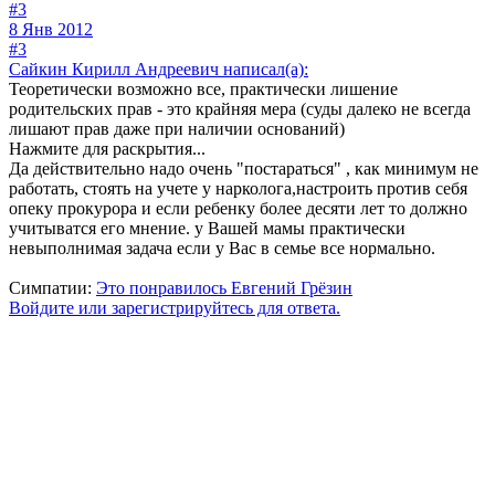
#3
8 Янв 2012
#3
Сайкин Кирилл Андреевич написал(а):
Теоретически возможно все, практически лишение
родительских прав - это крайняя мера (суды далеко не всегда
лишают прав даже при наличии оснований)
Нажмите для раскрытия...
Да действительно надо очень "постараться" , как минимум не
работать, стоять на учете у нарколога,настроить против себя
опеку прокурора и если ребенку более десяти лет то должно
учитыватся его мнение. у Вашей мамы практически
невыполнимая задача если у Вас в семье все нормально.
Симпатии:
Это понравилось
Евгений Грёзин
Войдите или зарегистрируйтесь для ответа.