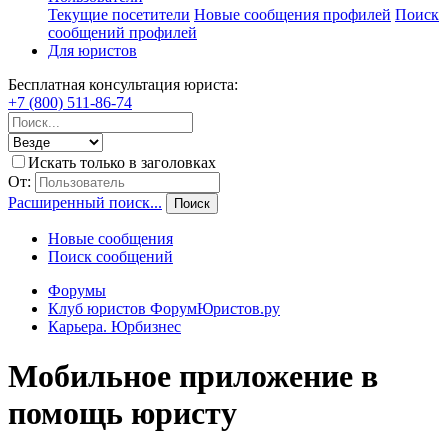
Текущие посетители
Новые сообщения профилей
Поиск
сообщений профилей
Для юристов
Бесплатная консультация юриста:
+7 (800) 511-86-74
Искать только в заголовках
От:
Расширенный поиск...
Поиск
Новые сообщения
Поиск сообщений
Форумы
Клуб юристов ФорумЮристов.ру
Карьера. Юрбизнес
Мобильное приложение в
помощь юристу