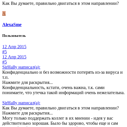
Как Вы думаете, правильно двигаться в этом направлении?
A
AlexaSme
Пользователь
12 Апр 2015
#5
12 Апр 2015
#5
SirHally написал(а):
Конфиденциально и без возможности потерять из-за вируса и
т.п.
Нажмите для раскрытия...
Конфиденциальность, кстати, очень важна, т.к. сами
понимаете, что утечка такой информаций очень нежелательна.
SirHally написал(а):
Как Вы думаете, правильно двигаться в этом направлении?
Нажмите для раскрытия...
Могу только поддержать коллег в их мнении - идея у вас
действительно хорошая. Было бы здорово, чтобы еще и сам