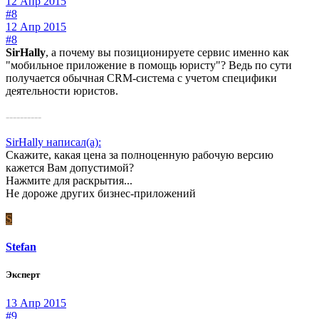
12 Апр 2015
#8
12 Апр 2015
#8
SirHally
, а почему вы позиционируете сервис именно как
"мобильное приложение в помощь юристу"? Ведь по сути
получается обычная CRM-система с учетом специфики
деятельности юристов.
----------
SirHally написал(а):
Скажите, какая цена за полноценную рабочую версию
кажется Вам допустимой?
Нажмите для раскрытия...
Не дороже других бизнес-приложений
S
Stefan
Эксперт
13 Апр 2015
#9