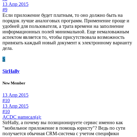
13 Апр 2015
#9
Если приложение будет платным, то оно должно быть на
порядок лучше аналоговых программ. Применение проще и
удобней для пользователя, а трата времени на заполнение
информационных полей минимальной. Еще немаловажным
аспектом является то, чтобы присутствовала возможность
привязать каждый новый документ к электронному варианту
дела.
S
SirHally
New Member
13 Апр 2015
#10
13 Апр 2015
#10
ACDC написал(а):
SirHally, а почему вы позиционируете сервис именно как
"мобильное приложение в помощь юристу"? Ведь по сути
получается обычная CRM-система с учетом специфики