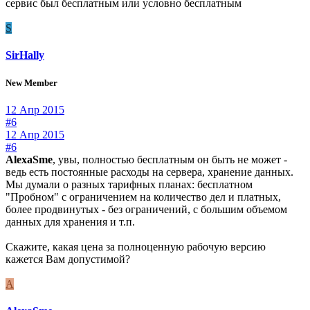
сервис был бесплатным или условно бесплатным
S
SirHally
New Member
12 Апр 2015
#6
12 Апр 2015
#6
AlexaSme
, увы, полностью бесплатным он быть не может -
ведь есть постоянные расходы на сервера, хранение данных.
Мы думали о разных тарифных планах: бесплатном
"Пробном" с ограничением на количество дел и платных,
более продвинутых - без ограничений, с большим объемом
данных для хранения и т.п.
Скажите, какая цена за полноценную рабочую версию
кажется Вам допустимой?
A