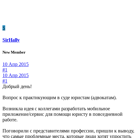
S
SirHally
New Member
10 Апр 2015
#1
10 Апр 2015
#1
Добрый день!
Вопрос к практикующим в суде юристам (адвокатам).
Возникла идея с коллегами разработать мобильное
приложение/сервис для помощи юристу в повседневной
работе.
Поговорили с представителями профессии, пришли к выводу,
что самые проблемные места, которые люди хотят упростить