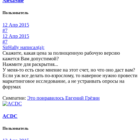
AlexaSme
Пользователь
12 Апр 2015
#7
12 Апр 2015
#7
SirHally написал(а):
Скажите, какая цена за полноценную рабочую версию
кажется Вам допустимой?
Нажмите для раскрытия...
У меня-то есть свое мнение на этот счет, но что оно даст вам?
Если уж все делать по-взрослому, то наверное нужно провести
маркетинговое исследование, а не устраивать опросы на
форумах
Симпатии:
Это понравилось
Евгений Грёзин
ACDC
Пользователь