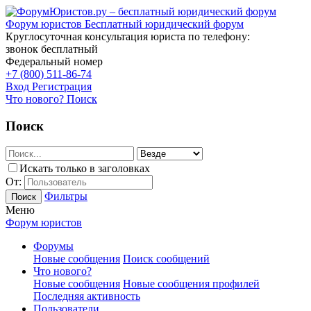
Форум юристов
Бесплатный юридический форум
Круглосуточная консультация юриста по телефону:
звонок бесплатный
Федеральный номер
+7 (800) 511-86-74
Вход
Регистрация
Что нового?
Поиск
Поиск
Искать только в заголовках
От:
Фильтры
Поиск
Меню
Форум юристов
Форумы
Новые сообщения
Поиск сообщений
Что нового?
Новые сообщения
Новые сообщения профилей
Последняя активность
Пользователи