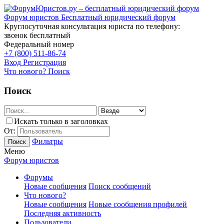
Форум юристов
Бесплатный юридический форум
Круглосуточная консультация юриста по телефону:
звонок бесплатный
Федеральный номер
+7 (800) 511-86-74
Вход
Регистрация
Что нового?
Поиск
Поиск
Искать только в заголовках
От:
Фильтры
Поиск
Меню
Форум юристов
Форумы
Новые сообщения
Поиск сообщений
Что нового?
Новые сообщения
Новые сообщения профилей
Последняя активность
Пользователи