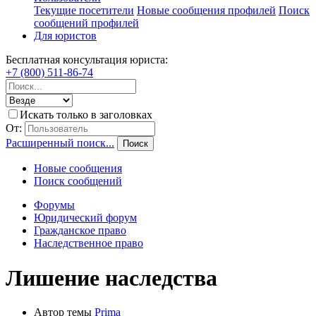
Текущие посетители
Новые сообщения профилей
Поиск
сообщений профилей
Для юристов
Бесплатная консультация юриста:
+7 (800) 511-86-74
Искать только в заголовках
От:
Расширенный поиск...
Поиск
Новые сообщения
Поиск сообщений
Форумы
Юридический форум
Гражданское право
Наследственное право
Лишение наследства
Автор темы
Prima