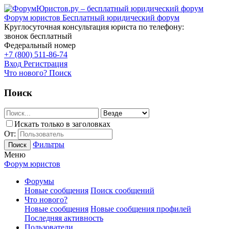
Форум юристов
Бесплатный юридический форум
Круглосуточная консультация юриста по телефону:
звонок бесплатный
Федеральный номер
+7 (800) 511-86-74
Вход
Регистрация
Что нового?
Поиск
Поиск
Искать только в заголовках
От:
Фильтры
Поиск
Меню
Форум юристов
Форумы
Новые сообщения
Поиск сообщений
Что нового?
Новые сообщения
Новые сообщения профилей
Последняя активность
Пользователи