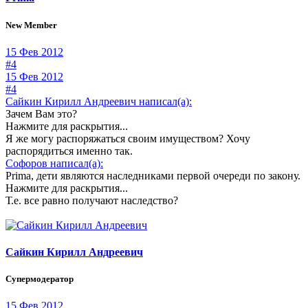
New Member
15 Фев 2012
#4
15 Фев 2012
#4
Сайкин Кирилл Андреевич написал(а):
Зачем Вам это?
Нажмите для раскрытия...
Я же могу распоряжаться своим имуществом? Хочу
распорядиться именно так.
Софоров написал(а):
Prima, дети являются наследниками первой очереди по закону.
Нажмите для раскрытия...
Т.е. все равно получают наследство?
Сайкин Кирилл Андреевич
Супермодератор
15 Фев 2012