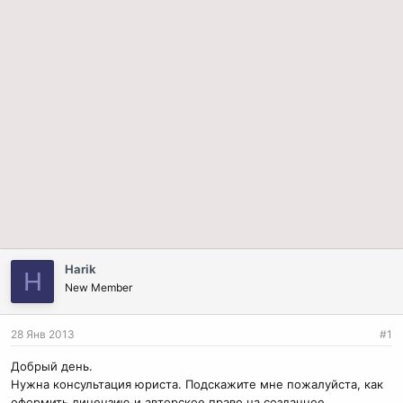
Harik
H
New Member
28 Янв 2013
#1
Добрый день.
Нужна консультация юриста. Подскажите мне пожалуйста, как
оформить лицензию и авторское право на созданное