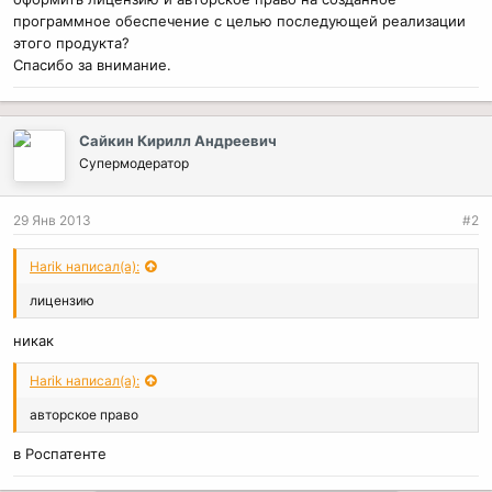
программное обеспечение с целью последующей реализации
этого продукта?
Спасибо за внимание.
Сайкин Кирилл Андреевич
Супермодератор
29 Янв 2013
#2
Harik написал(а):
лицензию
никак
Harik написал(а):
авторское право
в Роспатенте