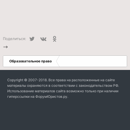
Twitter
VK
Одноклассники
Поделиться:
-->
Образовательное право
Copyright © 2007-2018. Все права на расположенные на сайте
материалы охраняются в соответствии с законодательством РФ.
Использование материалов сайта возможно только при наличии
гиперссылки на ФорумЮристов.ру.