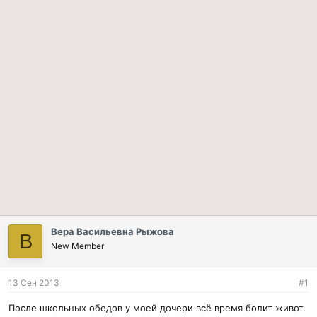
Вера Васильевна Рыжова
В
New Member
13 Сен 2013
#1
После школьных обедов у моей дочери всё время болит живот.