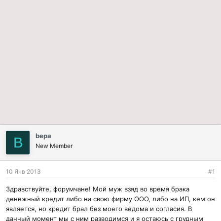
bepa
B
New Member
10 Янв 2013
#1
Здравствуйте, форумчане! Мой муж взяд во время брака
денежный кредит либо на свою фирму ООО, либо на ИП, кем он
является, но кредит брал без моего ведома и согласия. В
данный момент мы с ним разводимся и я остаюсь с грудным