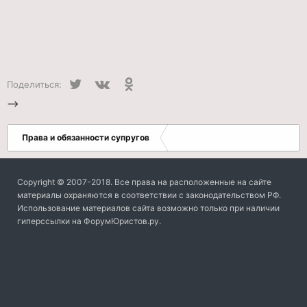
Twitter
VK
Одноклассники
Поделиться:
-->
Права и обязанности супругов
Copyright © 2007-2018. Все права на расположенные на сайте
материалы охраняются в соответствии с законодательством РФ.
Использование материалов сайта возможно только при наличии
гиперссылки на ФорумЮристов.ру.