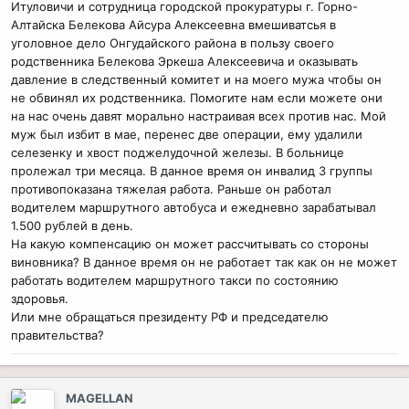
Итуловичи и сотрудница городской прокуратуры г. Горно-
Алтайска Белекова Айсура Алексеевна вмешиватсья в
уголовное дело Онгудайского района в пользу своего
родственника Белекова Эркеша Алексеевича и оказывать
давление в следственный комитет и на моего мужа чтобы он
не обвинял их родственника. Помогите нам если можете они
на нас очень давят морально настраивая всех против нас. Мой
муж был избит в мае, перенес две операции, ему удалили
селезенку и хвост поджелудочной железы. В больнице
пролежал три месяца. В данное время он инвалид 3 группы
противопоказана тяжелая работа. Раньше он работал
водителем маршрутного автобуса и ежедневно зарабатывал
1.500 рублей в день.
На какую компенсацию он может рассчитывать со стороны
виновника? В данное время он не работает так как он не может
работать водителем маршрутного такси по состоянию
здоровья.
Или мне обращаться президенту РФ и председателю
правительства?
MAGELLAN