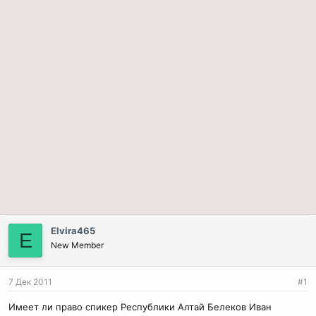
Elvira465
E
New Member
7 Дек 2011
#1
Имеет ли право спикер Республики Алтай Белеков Иван