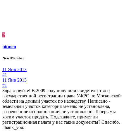
P
pitmen
New Member
11 Янв 2013
#1
11 Янв 2013
#1
Здравствуйте! В 2009 году получили свидетельство о
государственной регистрации права УФРС по Московской
области на дачный участок по наследству. Написано -
земельный участок категория земель: не установлена,
разрешенное использование: не установлено. Теперь мы
хотим участок продать. Подскажите, примет ли
регистрационная палата у нас такие документы? Спасибо.
:thank_you: