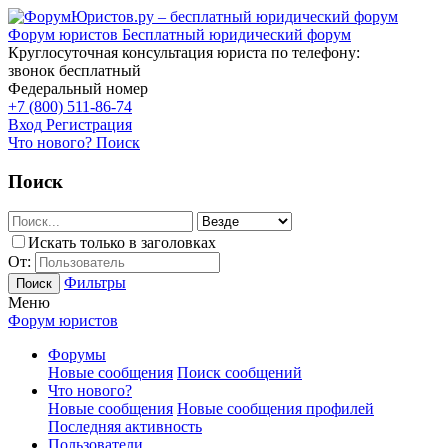
Форум юристов
Бесплатный юридический форум
Круглосуточная консультация юриста по телефону:
звонок бесплатный
Федеральный номер
+7 (800) 511-86-74
Вход
Регистрация
Что нового?
Поиск
Поиск
Искать только в заголовках
От:
Фильтры
Поиск
Меню
Форум юристов
Форумы
Новые сообщения
Поиск сообщений
Что нового?
Новые сообщения
Новые сообщения профилей
Последняя активность
Пользователи