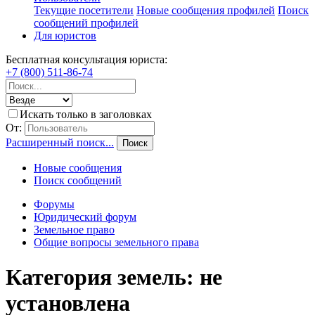
Текущие посетители
Новые сообщения профилей
Поиск
сообщений профилей
Для юристов
Бесплатная консультация юриста:
+7 (800) 511-86-74
Искать только в заголовках
От:
Расширенный поиск...
Поиск
Новые сообщения
Поиск сообщений
Форумы
Юридический форум
Земельное право
Общие вопросы земельного права
Категория земель: не
установлена