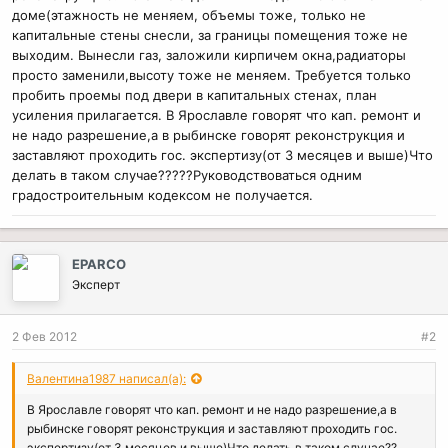
доме(этажность не меняем, объемы тоже, только не
капитальные стены снесли, за границы помещения тоже не
выходим. Вынесли газ, заложили кирпичем окна,радиаторы
просто заменили,высоту тоже не меняем. Требуется только
пробить проемы под двери в капитальных стенах, план
усиления прилагается. В Ярославле говорят что кап. ремонт и
не надо разрешение,а в рыбинске говорят реконструкция и
заставляют проходить гос. экспертизу(от 3 месяцев и выше)Что
делать в таком случае?????Руководствоваться одним
градостроительным кодексом не получается.
EPARCO
Эксперт
2 Фев 2012
#2
Валентина1987 написал(а):
В Ярославле говорят что кап. ремонт и не надо разрешение,а в
рыбинске говорят реконструкция и заставляют проходить гос.
экспертизу(от 3 месяцев и выше)Что делать в таком случае??