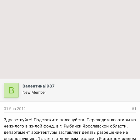
Валентина1987
В
New Member
31 Янв 2012
#1
Здравствуйте! Подскажите пожалуйста. Переводим квартиры из
нежилого в жилой фонд, в г. Рыбинск Ярославской области,
департамент архитектуры заставляет делать разрешение на
реконструкцию. 1 этаж с отдельным входом в 9 этажном жилом