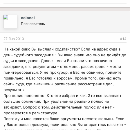
colonel
Пользователь
27 Янв 2010
#14
На какой факс Вы выслали ходатайство? Если на адрес суда в
день судебного заседания - Вы явно знали что оно не дойдёт до
судьи к заседанию. Далее - если Вы знали что назначено
заседание, его результатом - отложено, рассмотрено - могли
поинтересоваться. Я не прокурор, я Вас не обвиняю, поймите
правильно, я Вас готовлю к воросам. Кроме того, сейчас есть
сайты суда, где вывишены расписание рассмотрения дел,
результаты.
Про полис непонятно. Кто его забрал и как. Это все вызывает
большие сомнения. При увольнении реально полюс не
забирают. Вопрос о том, действительный полюс или нет -
проверяется в регистратуре.
Поэтому и мне кажется Ваши аргументы несостоятельны. Если
у Вас хорошая доказуха, если реально Вы опираетесь на закон -