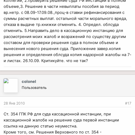
коллегии, 2.проверить решение суда 1-й инстанции в полном
объеме,3. Решение в части невыплаты пособия за период
вр.нетр. с 08.09-17.09.08.,проц-в ставки рефинансирования с
суммы расчетных выплат. остальной части морального вреда,
отказа в выдаче тр.книжки отменить. 4. Определ. облсуда
отменить. 5.Направить дело в кассационную инстанцию для
рассмотрения моих жалоб и возражений по существу другим
составом для проверки решения суда в полном объеме и
вынесения нового решения суда. Приложение завер.копия
решения и определения облсуда копия надзорной жалобы на 7-
и листах. 26.10.09. Критикуйте. что не так?
colonel
Пользователь
28 Янв 2010
#17
Ст. 354 ГПК РФ для суда кассационной инстанции, при
кассационной жалобе на решение суда первой инстанции
ссылка на данную статью неуместна.
Кроме того, см. Решения Верховного по ст. 354 -