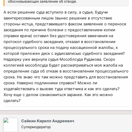
обосновывающих заявление об отводе.
А если решение суда вступило в силу, а судья, будучи
заинтересованным лицом (вынес решение в отсутствие
стороны-истца, представившего факсом заявление о переносе
заседания по причине болезни с предоставлением копии
справки врача) оставил без удостоверения замечания на
протокол судебного заседания, отказал в восстановлении
процессуального срока на подачу кассационной жалобы, к
которой приложен диск с аудиозаписью судебного заседания?
Надзорку уже вернула судья Мособлсуда Рудакова. Скоро
коллегией мособлсуда будет рассматриваться моя жалоба на
определение суда об отказе в восстановлении процессуального
срока. Не знаю что там можно представить для восстановления
срока. Наверно подлинники справок? Можно ли
ходатайствовать о вызове туда ответчика и как это сделать?
Хочу еще с делом ознакомиться заранее. Как это можно
сделать?
Сайкин Кирилл Андреевич
Супермодератор