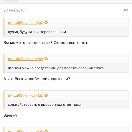
23 Янв 2010
#4
птица63 написал(а):
судья, будучи заинтересованным
Вы можете это доказать? Скорее всего нет.
птица63 написал(а):
что там можно представить для восстановления срока.
А что Вы к жалобе прикладывали?
птица63 написал(а):
ходатайствовать о вызове туда ответчика
Зачем?
птица63 написал(а):