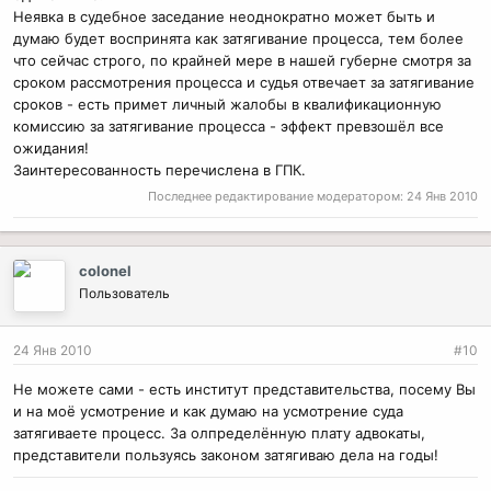
Неявка в судебное заседание неоднократно может быть и
думаю будет воспринята как затягивание процесса, тем более
что сейчас строго, по крайней мере в нашей губерне смотря за
сроком рассмотрения процесса и судья отвечает за затягивание
сроков - есть примет личный жалобы в квалификационную
комиссию за затягивание процесса - эффект превзошёл все
ожидания!
Заинтересованность перечислена в ГПК.
Последнее редактирование модератором:
24 Янв 2010
colonel
Пользователь
24 Янв 2010
#10
Не можете сами - есть институт представительства, посему Вы
и на моё усмотрение и как думаю на усмотрение суда
затягиваете процесс. За олпределённую плату адвокаты,
представители пользуясь законом затягиваю дела на годы!