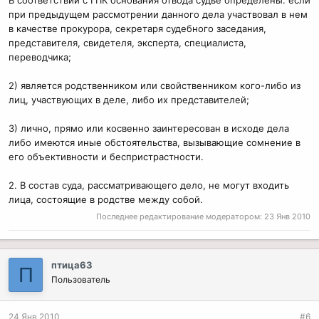
В соответствии с ГПК основания отвода судье определены: если
при предыдущем рассмотрении данного дела участвовал в нем
в качестве прокурора, секретаря судебного заседания,
представителя, свидетеля, эксперта, специалиста,
переводчика;
2) является родственником или свойственником кого-либо из
лиц, участвующих в деле, либо их представителей;
3) лично, прямо или косвенно заинтересован в исходе дела
либо имеются иные обстоятельства, вызывающие сомнение в
его объективности и беспристрастности.
2. В состав суда, рассматривающего дело, не могут входить
лица, состоящие в родстве между собой.
Последнее редактирование модератором:
23 Янв 2010
птица63
П
Пользователь
24 Янв 2010
#6