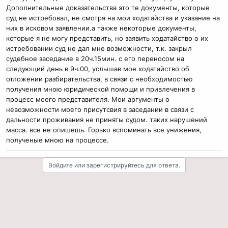
доказательств!!!! Вы о чём???
Дополнительные доказательства это те документы, которые
Далее даже не рассматриваю
суд не истребовал, не смотря на мои ходатайства и указание на
них в исковом заявлении.а также некоторые документы,
которые я не могу представить, но заявить ходатайство о их
истребовании суд не дал мне возможности, т.к. закрыл
судебное заседание в 20ч.15мин. с его переносом на
следующий день в 9ч.00, услышав мое ходатайство об
отложении разбирательства, в связи с необходимостью
получения мною юридической помощи и привлечения в
процесс моего представителя. Мои аргументы о
невозможности моего присутсвия в заседании в связи с
дальности проживания не приняты судом. таких нарушений
масса. все не опишешь. Горько вспоминать все унижения,
полученые мною на процессе.
Войдите или зарегистрируйтесь для ответа.