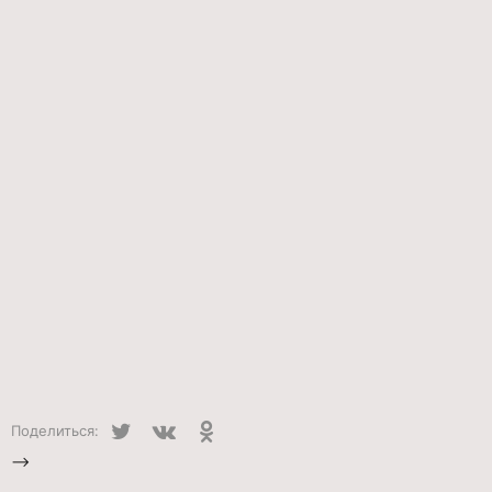
Twitter
VK
Одноклассники
Поделиться:
-->