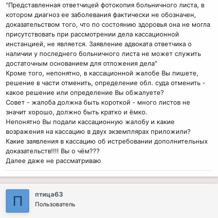
"Представленная ответчицей фотокопия больничного листа, в
котором диагноз ее заболевания фактически не обозначен,
доказательством того, что по состоянию здоровья она не могла
присутствовать при рассмотрении дела кассационной
инстанцией, не является. Заявление адвоката ответчика о
наличии у последнего больничного листа не может служить
достаточным основанием для отложения дела"
Кроме того, непонятно, в кассационной жалобе Вы пишете,
решение в части отменить, определение обл. суда отменить -
какое решение или определение Вы обжалуете?
Совет - жалоба должна быть короткой - много листов не
значит хорошо, должно быть кратко и ёмко.
Непонятно Вы подали кассационную жалобу и какие
возражения на кассацию в двух экземплярах приложили?
Какие заявления в кассацию об истребовании дополнительных
доказательств!!!! Вы о чём???
Далее даже не рассматриваю
птица63
П
Пользователь