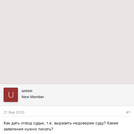
union
U
New Member
21 Янв 2010
#1
Как дать отвод судье, т.е. выразить недоверие суду? Какие
заявления нужно писать?