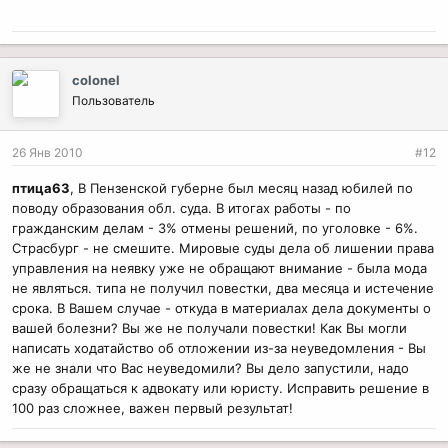
colonel
Пользователь
26 Янв 2010
#12
птица63
, В Пензенской губерне был месяц назад юбилей по
поводу образования обл. суда. В итогах работы - по
гражданским делам - 3% отмены решений, по уголовке - 6%.
Страсбург - не смешите. Мировые суды дела об лишении права
управления на неявку уже не обращают внимание - была мода
не являться. типа не получил повестки, два месяца и истечение
срока. В Вашем случае - откуда в материалах дела документы о
вашей болезни? Вы же не получали повестки! Как Вы могли
написать ходатайство об отложении из-за неуведомления - Вы
же не знали что Вас неуведомили? Вы дело запустили, надо
сразу обращаться к адвокату или юристу. Исправить решение в
100 раз сложнее, важен первый результат!