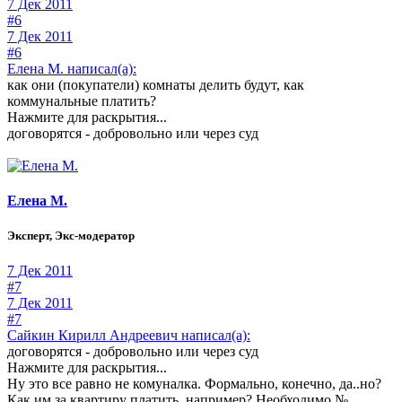
7 Дек 2011
#6
7 Дек 2011
#6
Елена М. написал(а):
как они (покупатели) комнаты делить будут, как
коммунальные платить?
Нажмите для раскрытия...
договорятся - добровольно или через суд
Елена М.
Эксперт, Экс-модератор
7 Дек 2011
#7
7 Дек 2011
#7
Сайкин Кирилл Андреевич написал(а):
договорятся - добровольно или через суд
Нажмите для раскрытия...
Ну это все равно не комуналка. Формально, конечно, да..но?
Как им за квартиру платить, например? Необходимо №