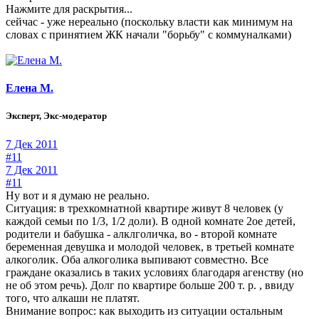
Нажмите для раскрытия...
сейчас - уже нереально (поскольку власти как минимум на
словах с принятием ЖК начали "борьбу" с коммуналками)
Елена М.
Эксперт, Экс-модератор
7 Дек 2011
#11
7 Дек 2011
#11
Ну вот и я думаю не реально.
Ситуация: в трехкомнатной квартире живут 8 человек (у
каждой семьи по 1/3, 1/2 доли). В одной комнате 2ое детей,
родители и бабушка - алклголичка, во - второй комнате
беременная девушка и молодой человек, в третьей комнате
алкоголик. Оба алкоголика выпивают совместно. Все
граждане оказались в таких условиях благодаря агенству (но
не об этом речь). Долг по квартире больше 200 т. р. , ввиду
того, что алкаши не платят.
Внимание вопрос: как выходить из ситуации остальным