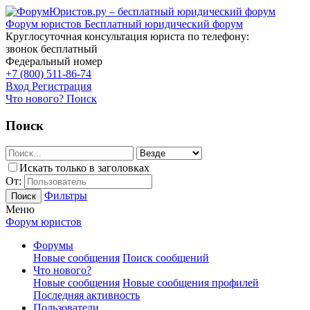
Форум юристов
Бесплатный юридический форум
Круглосуточная консультация юриста по телефону:
звонок бесплатный
Федеральный номер
+7 (800) 511-86-74
Вход
Регистрация
Что нового?
Поиск
Поиск
Искать только в заголовках
От:
Фильтры
Поиск
Меню
Форум юристов
Форумы
Новые сообщения
Поиск сообщений
Что нового?
Новые сообщения
Новые сообщения профилей
Последняя активность
Пользователи