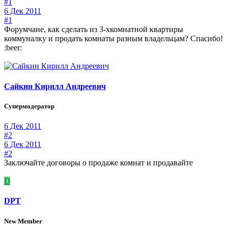
#1
6 Дек 2011
#1
Форумчане, как сделать из 3-хкомнатной квартиры
коммуналку и продать комнаты разным владельцам? Спасибо!
:beer:
Сайкин Кирилл Андреевич
Супермодератор
6 Дек 2011
#2
6 Дек 2011
#2
Заключайте договоры о продаже комнат и продавайте
D
DPT
New Member