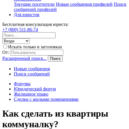
Текущие посетители
Новые сообщения профилей
Поиск
сообщений профилей
Для юристов
Бесплатная консультация юриста:
+7 (800) 511-86-74
Искать только в заголовках
От:
Расширенный поиск...
Поиск
Новые сообщения
Поиск сообщений
Форумы
Юридический форум
Жилищное право
Сделки с жилыми помещениями
Как сделать из квартиры
коммуналку?