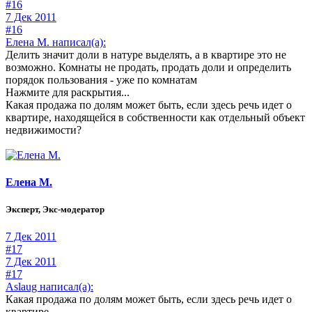
#16
7 Дек 2011
#16
Елена М. написал(а):
Делить значит доли в натуре выделять, а в квартире это не
возможно. Комнаты не продать, продать доли и определить
порядок пользования - уже по комнатам
Нажмите для раскрытия...
Какая продажа по долям может быть, если здесь речь идет о
квартире, находящейся в собственности как отдельный объект
недвижимости?
Елена М.
Эксперт, Экс-модератор
7 Дек 2011
#17
7 Дек 2011
#17
Aslaug написал(а):
Какая продажа по долям может быть, если здесь речь идет о
квартире