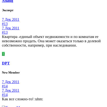
Aslaug
Эксперт
7 Дек 2011
#13
7 Дек 2011
#13
Квартира -единый объект недвижимости и по комнатам ее
невозможно продать. Она может оказаться только в долевой
собственности, например, при наследовании.
D
DPT
New Member
7 Дек 2011
#14
7 Дек 2011
#14
Как все сложно-то! :uhm: