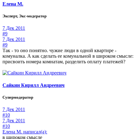
Елена М.
Эксперт, Экс-модератор
7 Дек 2011
#9
7 Дек 2011
#9
Так - то оно понятно. чужие люди в одной квартире -
комуналка. А как сделать ее комунальной в широком смысле:
присвоить номера комнатам, разделить оплату платежей?
Сайкин Кирилл Андреевич
Супермодератор
7 Дек 2011
#10
7 Дек 2011
#10
Елена М. написал(а):
в широком смысле