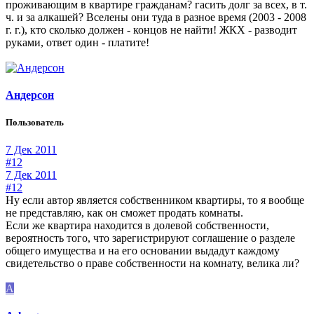
проживающим в квартире гражданам? гасить долг за всех, в т.
ч. и за алкашей? Вселены они туда в разное время (2003 - 2008
г. г.), кто сколько должен - концов не найти! ЖКХ - разводит
руками, ответ один - платите!
Андерсон
Пользователь
7 Дек 2011
#12
7 Дек 2011
#12
Ну если автор является собственником квартиры, то я вообще
не представляю, как он сможет продать комнаты.
Если же квартира находится в долевой собственности,
вероятность того, что зарегистрируют соглашение о разделе
общего имущества и на его основании выдадут каждому
свидетельство о праве собственности на комнату, велика ли?
A