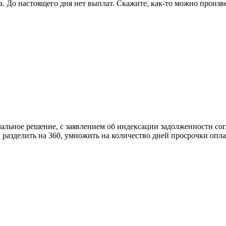
га. До настоящего дня нет выплат. Скажите, как-то можно произ
чальное решение, с заявлением об индексации задолженности со
разделить на 360, умножить на количество дней просрочки оплат