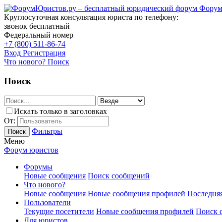
Форум
Круглосуточная консультация юриста по телефону:
звонок бесплатный
Федеральный номер
+7 (800) 511-86-74
Вход
Регистрация
Что нового?
Поиск
Поиск
Искать только в заголовках
От:
Фильтры
Поиск
Меню
Форум юристов
Форумы
Новые сообщения
Поиск сообщений
Что нового?
Новые сообщения
Новые сообщения профилей
Последняя
Пользователи
Текущие посетители
Новые сообщения профилей
Поиск 
Для юристов