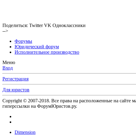
Поделиться:
Twitter
VK
Одноклассники
-->
Форумы
Юридический форум
Исполнительное производство
Меню
Вход
Регистрация
Для юристов
Copyright © 2007-2018. Все права на расположенные на сайте 
гиперссылки на ФорумЮристов.ру.
Dimension