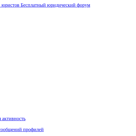
 юристов
Бесплатный юридический форум
 активность
сообщений профилей