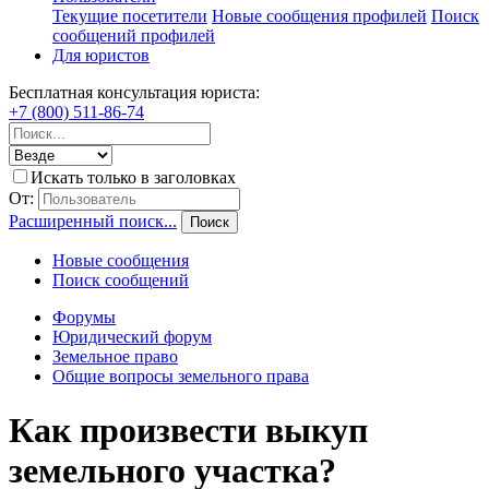
Текущие посетители
Новые сообщения профилей
Поиск
сообщений профилей
Для юристов
Бесплатная консультация юриста:
+7 (800) 511-86-74
Искать только в заголовках
От:
Расширенный поиск...
Поиск
Новые сообщения
Поиск сообщений
Форумы
Юридический форум
Земельное право
Общие вопросы земельного права
Как произвести выкуп
земельного участка?