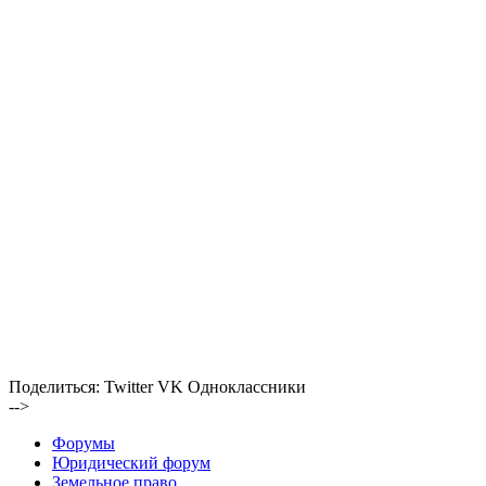
Поделиться:
Twitter
VK
Одноклассники
-->
Форумы
Юридический форум
Земельное право