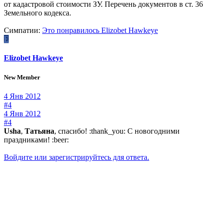
от кадастровой стоимости ЗУ. Перечень документов в ст. 36
Земельного кодекса.
Симпатии:
Это понравилось
Elizobet Hawkeye
E
Elizobet Hawkeye
New Member
4 Янв 2012
#4
4 Янв 2012
#4
Usha
,
Татьяна
, спасибо! :thank_you: С новогодними
праздниками! :beer:
Войдите или зарегистрируйтесь для ответа.