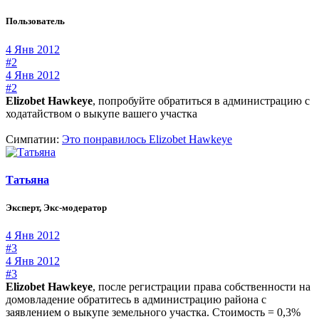
Пользователь
4 Янв 2012
#2
4 Янв 2012
#2
Elizobet Hawkeye
, попробуйте обратиться в администрацию с
ходатайством о выкупе вашего участка
Симпатии:
Это понравилось
Elizobet Hawkeye
Татьяна
Эксперт, Экс-модератор
4 Янв 2012
#3
4 Янв 2012
#3
Elizobet Hawkeye
, после регистрации права собственности на
домовладение обратитесь в администрацию района с
заявлением о выкупе земельного участка. Стоимость = 0,3%