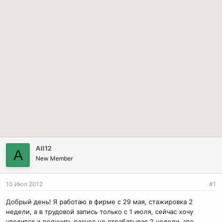
All12
A
New Member
10 Июл 2012
#1
Добрый день! Я работаю в фирме с 29 мая, стажировка 2
недели, а в трудовой запись только с 1 июля, сейчас хочу
уволится и получить расчет не отрабатывая 2 недели, это