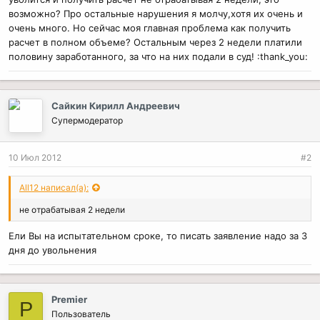
возможно? Про остальные нарушения я молчу,хотя их очень и
очень много. Но сейчас моя главная проблема как получить
расчет в полном объеме? Остальным через 2 недели платили
половину заработанного, за что на них подали в суд! :thank_you:
Сайкин Кирилл Андреевич
Супермодератор
10 Июл 2012
#2
All12 написал(а):
не отрабатывая 2 недели
Ели Вы на испытательном сроке, то писать заявление надо за 3
дня до увольнения
Рremier
Р
Пользователь