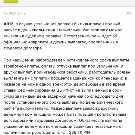
12 Июл 2012
#3
All12
, в случае увольнения должен быть выплачен полный
расчёт в день увольнения. Невыплаченную зарплату можно
взыскать в судебном порядке. Естественно, речь идет об
официальной зарплате и других выплатах, прописанных в
трудовом договоре
При нарушении работодателем установленного срока выплаты
заработной платы, оплаты отпуска выплат при увольнении и
других выплат, причитающихся работнику, работодатель обязан
выплатить их с уплатой процентов (денежной компенсации) в
размере не ниже одной трехсотой действующей в это время
ставки рефинансирования ЦБ РФ от не выплаченных в срок
сумм за каждый день задержки начиная со следующего дня
после установленного срока выплаты по день фактического
расчета включительно. Размер выплачиваемой работнику
денежной компенсации может быть повышен коллективным
договором или трудовым договором. Обязанность выплаты
указанной денежной компенсации возникает независимо от
наличия вины работодателя. (ст. 236 ТК РФ)