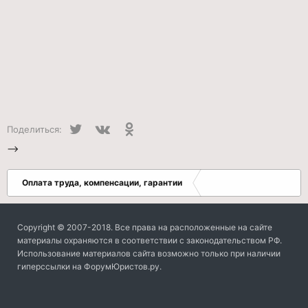
Twitter
VK
Одноклассники
Поделиться:
-->
Оплата труда, компенсации, гарантии
Copyright © 2007-2018. Все права на расположенные на сайте
материалы охраняются в соответствии с законодательством РФ.
Использование материалов сайта возможно только при наличии
гиперссылки на ФорумЮристов.ру.