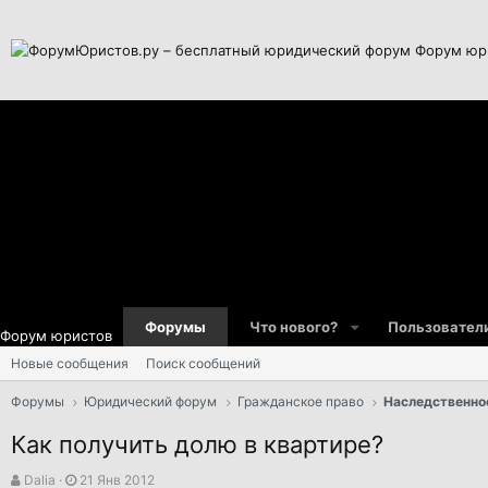
Форум юр
Форумы
Что нового?
Пользовател
Форум юристов
Новые сообщения
Поиск сообщений
Форумы
Юридический форум
Гражданское право
Наследственно
Как получить долю в квартире?
А
Д
Dalia
21 Янв 2012