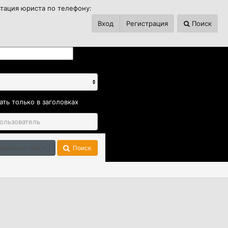
ьтация юриста по телефону:
Вход
Регистрация
Поиск
ать только в заголовках
иренный поиск...
Поиск