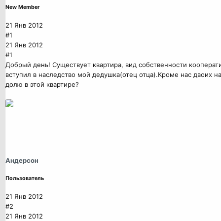
New Member
21 Янв 2012
#1
21 Янв 2012
#1
Добрый день! Существует квартира, вид собственности кооператив
вступил в наследство мой дедушка(отец отца).Кроме нас двоих н
долю в этой квартире?
Андерсон
Пользователь
21 Янв 2012
#2
21 Янв 2012