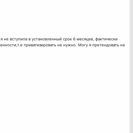
 я не вступила в установленный срок 6 месяцев, фактически
енности,т.е приватизировать не нужно. Могу я претендовать на