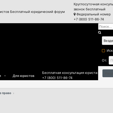
Круглосуточная консул
звонок бесплатный
истов
Бесплатный юридический форум
Федеральный номер
+7 (800) 511-86-74
Иск
От:
Бесплатная консультация юриста:
Расш
и
Для юристов
+7 (800) 511-86-74
е право