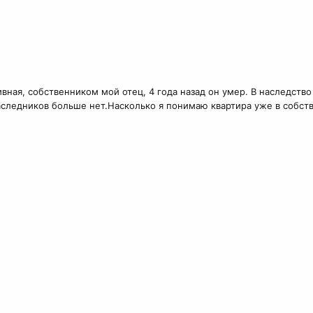
ная, собственником мой отец, 4 года назад он умер. В наследство
аследников больше нет.Насколько я понимаю квартира уже в собств