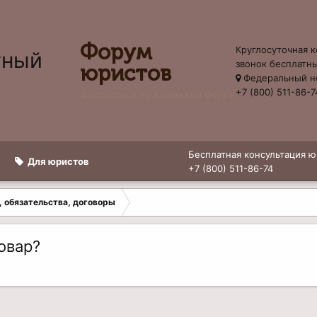
Форум
Круглосуточная к
звонок бесплатн
юристов
Федеральный н
+7 (800) 511-86-7
Бесплатный юридический форум
Бесплатная консультация ю
Для юристов
+7 (800) 511-86-74
, обязательства, договоры
овар?