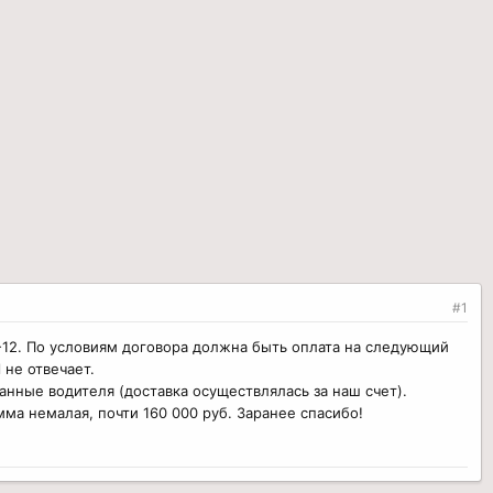
#1
РГ-12. По условиям договора должна быть оплата на следующий
 не отвечает.
анные водителя (доставка осуществлялась за наш счет).
мма немалая, почти 160 000 руб. Заранее спасибо!