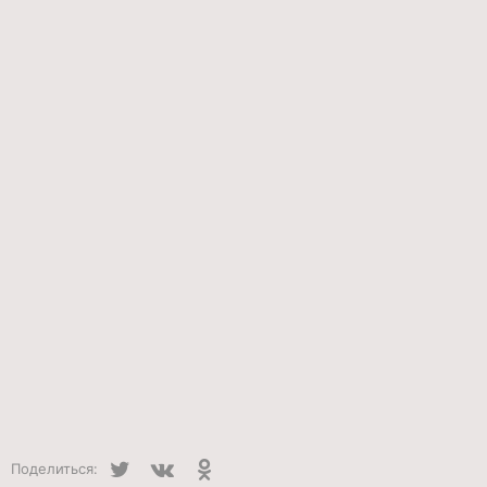
Twitter
VK
Одноклассники
Поделиться: