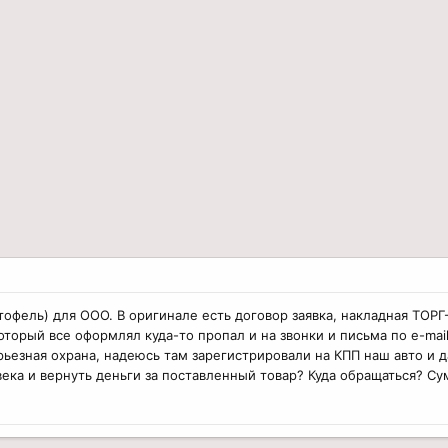
ртофель) для ООО. В оригинале есть договор заявка, накладная ТО
оторый все оформлял куда-то пропал и на звонки и письма по e-mail
рьезная охрана, надеюсь там зарегистрировали на КПП наш авто и д
ека и вернуть деньги за поставленный товар? Куда обращаться? Су