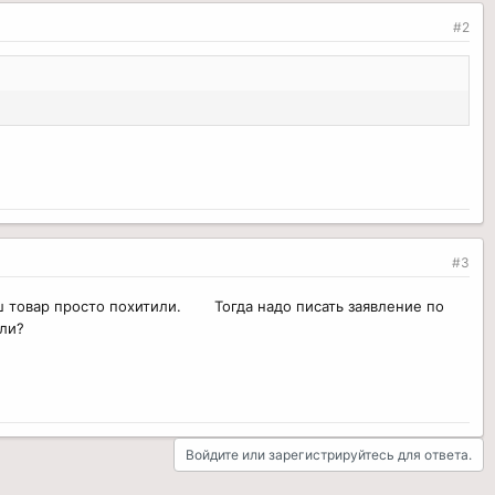
#2
#3
ш товар просто похитили.
Тогда надо писать заявление по
ли?
Войдите или зарегистрируйтесь для ответа.