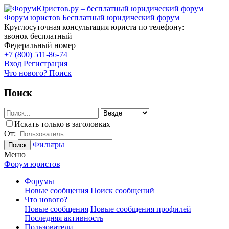
Форум юристов
Бесплатный юридический форум
Круглосуточная консультация юриста по телефону:
звонок бесплатный
Федеральный номер
+7 (800) 511-86-74
Вход
Регистрация
Что нового?
Поиск
Поиск
Искать только в заголовках
От:
Фильтры
Поиск
Меню
Форум юристов
Форумы
Новые сообщения
Поиск сообщений
Что нового?
Новые сообщения
Новые сообщения профилей
Последняя активность
Пользователи