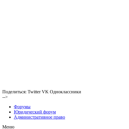
Поделиться:
Twitter
VK
Одноклассники
-->
Форумы
Юридический форум
Административное право
Меню