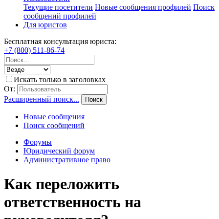
Текущие посетители
Новые сообщения профилей
Поиск
сообщений профилей
Для юристов
Бесплатная консультация юриста:
+7 (800) 511-86-74
Искать только в заголовках
От:
Расширенный поиск...
Поиск
Новые сообщения
Поиск сообщений
Форумы
Юридический форум
Административное право
Как переложить
ответственность на