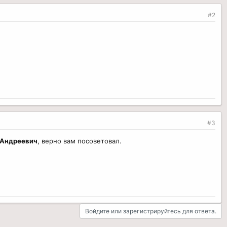
#2
#3
 Андреевич
, верно вам посоветовал.
Войдите или зарегистрируйтесь для ответа.