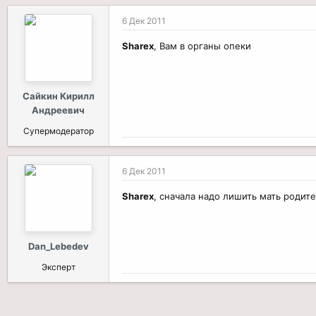
6 Дек 2011
Sharex
, Вам в органы опеки
Сайкин Кирилл
Андреевич
Супермодератор
6 Дек 2011
Sharex
, сначала надо лишить мать родит
Dan_Lebedev
Эксперт