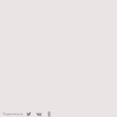
Twitter
VK
Одноклассники
Поделиться: