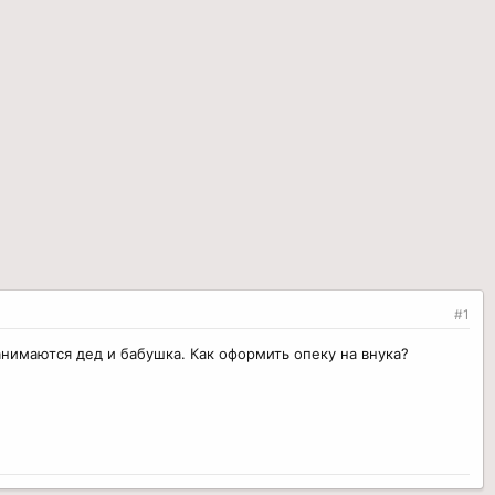
#1
анимаются дед и бабушка. Как оформить опеку на внука?