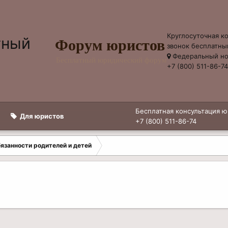
Круглосуточная к
Форум юристов
звонок бесплатны
Федеральный н
Бесплатный юридический форум
+7 (800) 511-86-7
Бесплатная консультация ю
Для юристов
+7 (800) 511-86-74
бязанности родителей и детей