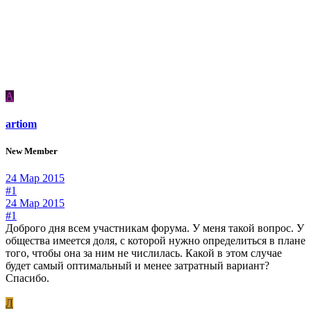
A
artiom
New Member
24 Мар 2015
#1
24 Мар 2015
#1
Доброго дня всем участникам форума. У меня такой вопрос. У
общества имеется доля, с которой нужно определиться в плане
того, чтобы она за ним не числилась. Какой в этом случае
будет самый оптимальный и менее затратный вариант?
Спасибо.
Л