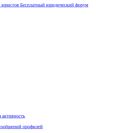
 юристов
Бесплатный юридический форум
 активность
сообщений профилей