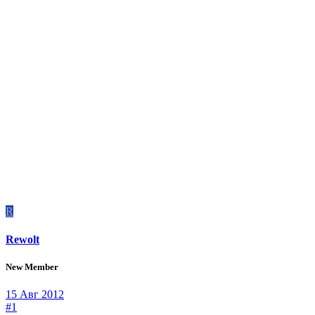
R
Rewolt
New Member
15 Авг 2012
#1