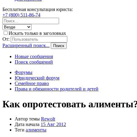
Бесплатная консультация юриста:
+7 (800) 511-86-74
Искать только в заголовках
От:
Расширенный поиск...
Поиск
Новые сообщения
Поиск сообщений
Форумы
Юридический форум
Семейное право
Права и обязанности родителей и детей
Как опротестовать алименты
Автор темы
Rewolt
Дата начала
15 Авг 2012
Теги
алименты