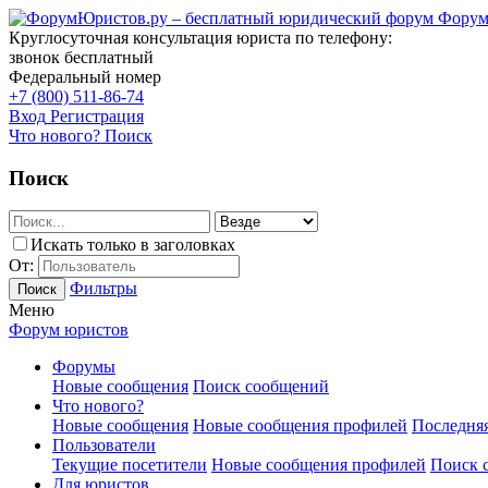
Форум
Круглосуточная консультация юриста по телефону:
звонок бесплатный
Федеральный номер
+7 (800) 511-86-74
Вход
Регистрация
Что нового?
Поиск
Поиск
Искать только в заголовках
От:
Фильтры
Поиск
Меню
Форум юристов
Форумы
Новые сообщения
Поиск сообщений
Что нового?
Новые сообщения
Новые сообщения профилей
Последняя
Пользователи
Текущие посетители
Новые сообщения профилей
Поиск 
Для юристов