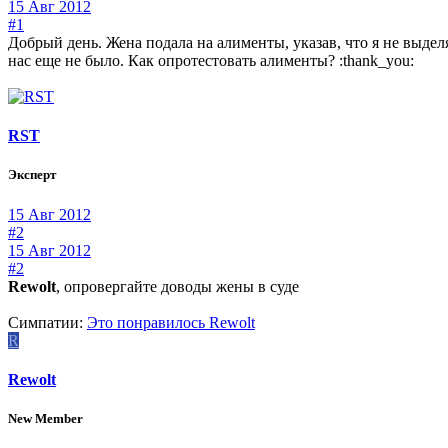
15 Авг 2012
#1
Добрый день. Жена подала на алименты, указав, что я не выдел
нас еще не было. Как опротестовать алименты? :thank_you:
RST
Эксперт
15 Авг 2012
#2
15 Авг 2012
#2
Rewolt
, опровергайте доводы жены в суде
Симпатии:
Это понравилось
Rewolt
R
Rewolt
New Member