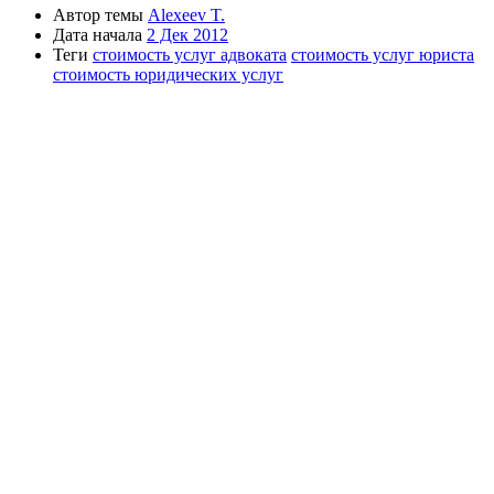
Автор темы
Alexeev T.
Дата начала
2 Дек 2012
Теги
стоимость услуг адвоката
стоимость услуг юриста
стоимость юридических услуг