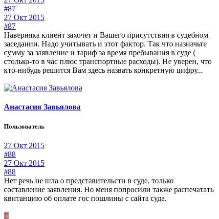
#87
27 Окт 2015
#87
Наверняка клиент захочет и Вашего присутствия в судебном
заседании. Надо учитывать и этот фактор. Так что назначьте
сумму за заявление и тариф за время пребывания в суде (
столько-то в час плюс транспортные расходы). Не уверен, что
кто-нибудь решится Вам здесь назвать конкретную цифру...
Анастасия Завьялова
Пользователь
27 Окт 2015
#88
27 Окт 2015
#88
Нет речь не шла о представительстн в суде, только
составление заявления. Но меня попросили также распечатать
квитанцию об оплате гос пошлины с сайта суда.
Е