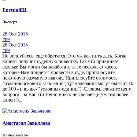
ЕвгенийШ.
Эксперт
28 Окт 2015
#89
28 Окт 2015
#89
Не волнуйтесь, еще обратятся. Это уж как пить дать. Когда
клиент получит судебную повестку. Так что прикиньте,
сколько Вы могли бы заработать за те несколько часов,
которые Вам придется провести в суде, приплюсуйте
некоторую разумную выгоду. Приплюсуйте стоимость
создания искового заявления ( тут колебания могут быть от 10
до 100 - и выше- "условных единиц"). Словом, сложите цену
вопроса - за Вас это точно никто не сделает (и уж тем более
клиент)...
Анастасия Завьялова
Пользователь