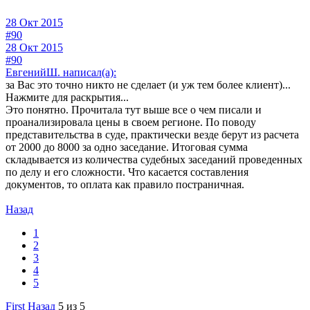
28 Окт 2015
#90
28 Окт 2015
#90
ЕвгенийШ. написал(а):
за Вас это точно никто не сделает (и уж тем более клиент)...
Нажмите для раскрытия...
Это понятно. Прочитала тут выше все о чем писали и
проанализировала цены в своем регионе. По поводу
представительства в суде, практически везде берут из расчета
от 2000 до 8000 за одно заседание. Итоговая сумма
складывается из количества судебных заседаний проведенных
по делу и его сложности. Что касается составления
документов, то оплата как правило постраничная.
Назад
1
2
3
4
5
First
Назад
5 из 5