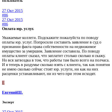
Пользователь
27 Окт 2015
#86
27 Окт 2015
#86
Оплата юр. услуг.
Уважаемые коллеги. Подскажите пожалуйста по поводу
оплаты юр. услуг. Попросили составить заявление в суд о
признании факта права собственности на недвижимое
имущество за умершим. Заявление составила. По поводу
оплаты клиент сказал, что заплатит столько сколько я скажу.
Но вся загвоздка в том, что работы там было всего на полчаса.
И я теперь в раздумье сколько взять с клиента, так как понятия
не имею сколько сейчас стоят юр. услуги, ни как на них
расценки устанавливают, ни из чего при этом исходят.
Е
ЕвгенийШ.
Эксперт
27 Окт 2015