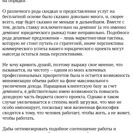
на порядки.
О различного рода скидках и предоставлении услуг на
бесплатной основе было сказано довольно много, и, скорее
всего, еще будет сказано не меньше в дальнейшем. Вместе с
тем, делать ставку исключительно на демпинг (а это именно
демпинг юридического рынка) тоже неправильно. Подобного
рода дешевые предложения – лишь маркетинговая тактика,
которую не стоит путать со стратегией, иначе перспективы
коммерческого успеха вашего юридического проекта могут
навсегда остаться лишь перспективами.
Не хочу кривить душой, поэтому выражу свое мнение, что
называется, на чистоту – одним из моих ключевых
профессиональных приоритетов была и остается возможность
минимизации объема работ на фоне максимального
увеличения дохода. Наращивая клиентскую базу за счет
демпинга, я действительно имею возможность повысить
доходную часть бюджета своего проекта. Однако в таком
случае увеличивается и степень моей загрузки, что мне не
особо импонирует, поскольку моя жизненная философия
сводится к тому, что человек работает, чтобы жить, а не живет,
чтобы работать.
Дабы оптимизировать подобное соотношение работы и