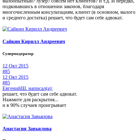
малоопытный? лузер? совсем нет клиентов? и т.д. И нередко,
подковавшись в отношении законов, благодаря
многочисленным консультациям, клиент (в основном, малого
и среднего достатка) решает, что будет сам себе адвокат.
Сайкин Кирилл Андреевич
Супермодератор
12 Окт 2015
#85
12 Окт 2015
#85
ЕвгенийШ. написал(а):
решает, что будет сам себе адвокат.
Нажмите для раскрытия...
и в 90% случаев проигрывает
Анастасия Завьялова