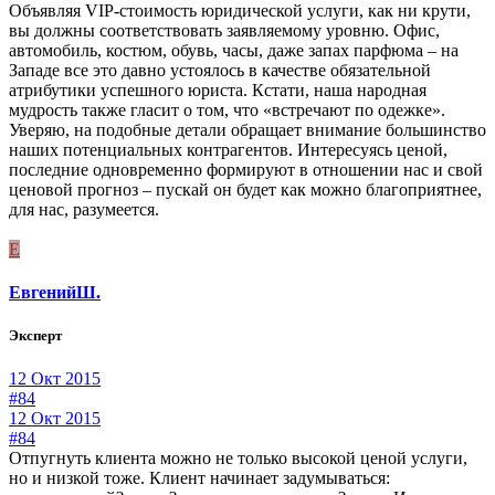
Объявляя VIP-стоимость юридической услуги, как ни крути,
вы должны соответствовать заявляемому уровню. Офис,
автомобиль, костюм, обувь, часы, даже запах парфюма – на
Западе все это давно устоялось в качестве обязательной
атрибутики успешного юриста. Кстати, наша народная
мудрость также гласит о том, что «встречают по одежке».
Уверяю, на подобные детали обращает внимание большинство
наших потенциальных контрагентов. Интересуясь ценой,
последние одновременно формируют в отношении нас и свой
ценовой прогноз – пускай он будет как можно благоприятнее,
для нас, разумеется.
Е
ЕвгенийШ.
Эксперт
12 Окт 2015
#84
12 Окт 2015
#84
Отпугнуть клиента можно не только высокой ценой услуги,
но и низкой тоже. Клиент начинает задумываться: