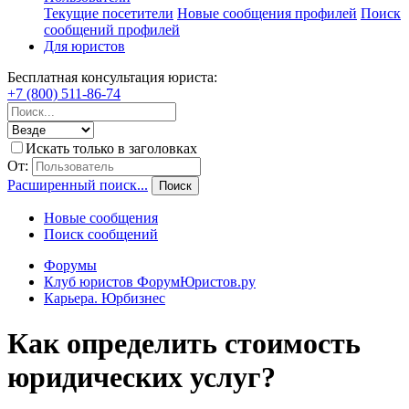
Текущие посетители
Новые сообщения профилей
Поиск
сообщений профилей
Для юристов
Бесплатная консультация юриста:
+7 (800) 511-86-74
Искать только в заголовках
От:
Расширенный поиск...
Поиск
Новые сообщения
Поиск сообщений
Форумы
Клуб юристов ФорумЮристов.ру
Карьера. Юрбизнес
Как определить стоимость
юридических услуг?