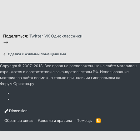
Поделиться:
Twitter
VK
Одноклассники
-->
Сделки с жилыми помещениями
Copyright © 2007-2018. Все права на расположенные на сайте материалы
охраняются в соответствии с законодательством РФ. Использование
материалов сайта возможно только при наличии гиперссылки на
ФорумЮристов.ру.
Dimension
Обратная связь
Условия и правила
Помощь