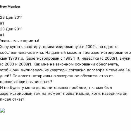
New Member
23 Дек 2011
#1
23 Дек 2011
#1
Уважаемые юристы!
Хочу купить квартиру, приватизированную в 2002г. на одного
собственника-хозяина. На данный момент там зарегистрирован его
сын 1976 г.р. (зарегистрирован с 1993г!!!), невестка (с 2003г), внуки
(с 2003 и 2009г). Как мне на законном основании обеспечить,
чтобы они выписались из квартиры согласно договора в течение 14
дней? Поможет нотариально заверенное обязательство от
проживающих выписаться?
И не будет у меня дополнительных проблем, т.к. сын был
зарегистрирован там на момент приватизации, хотя, наверняка он
писал отказ?