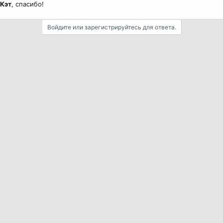
Кэт
, спасибо!
Войдите или зарегистрируйтесь для ответа.