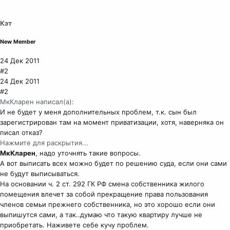
Кэт
New Member
24 Дек 2011
#2
24 Дек 2011
#2
МкКларен написал(а):
И не будет у меня дополнительных проблем, т.к. сын был
зарегистрирован там на момент приватизации, хотя, наверняка он
писал отказ?
Нажмите для раскрытия...
МкКларен
, надо уточнять такие вопросы.
А вот выписать всех можно будет по решению суда, если они сами
не будут выписываться.
На основании ч. 2 ст. 292 ГК РФ смена собственника жилого
помещения влечет за собой прекращение права пользования
членов семьи прежнего собственника, но это хорошо если они
выпишутся сами, а так..думаю что такую квартиру лучше не
приобретать. Наживете себе кучу проблем.