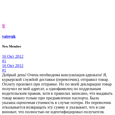
Y
yatsyuk
New Member
16 Окт 2012
#1
16 Окт 2012
#1
Добрый день! Очень необходима консультация адвоката! Я,
курьерской службой доставки (перевозчик), отправил товар.
Оплату произвел при отправке. Но по моей декларации товар
получил не мой адресат, а однофамилец по поддельным
водительским правам, хотя в правилах записано, что выдавать
товар можно только при предъявлении паспорта. Была
указана оценочная стоимость в случае потери. Но перевозчик
отказывается возвращать эту сумму и указывает, что я сам
виноват, что полностью не идентифицировал получателя.