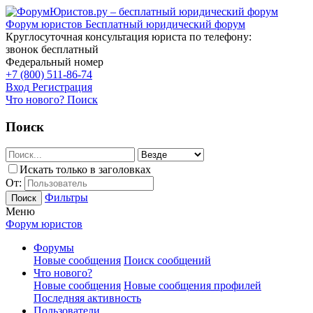
Форум юристов
Бесплатный юридический форум
Круглосуточная консультация юриста по телефону:
звонок бесплатный
Федеральный номер
+7 (800) 511-86-74
Вход
Регистрация
Что нового?
Поиск
Поиск
Искать только в заголовках
От:
Фильтры
Поиск
Меню
Форум юристов
Форумы
Новые сообщения
Поиск сообщений
Что нового?
Новые сообщения
Новые сообщения профилей
Последняя активность
Пользователи