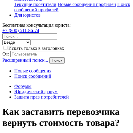
Текущие посетители
Новые сообщения профилей
Поиск
сообщений профилей
Для юристов
Бесплатная консультация юриста:
+7 (800) 511-86-74
Искать только в заголовках
От:
Расширенный поиск...
Поиск
Новые сообщения
Поиск сообщений
Форумы
Юридический форум
Защита прав потребителей
Как заставить перевозчика
вернуть стоимость товара?