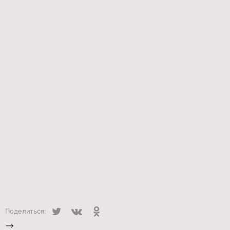
Twitter
VK
Одноклассники
Поделиться:
-->