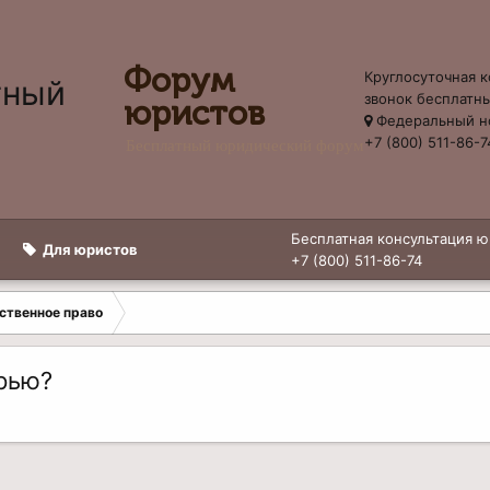
Форум
Круглосуточная к
звонок бесплатн
юристов
Федеральный н
+7 (800) 511-86-7
Бесплатный юридический форум
Бесплатная консультация ю
Для юристов
+7 (800) 511-86-74
ственное право
рью?