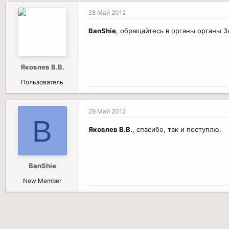
28 Май 2012
BanShie
, обращайтесь в органы органы ЗА
Яковлев В.В.
Пользователь
29 Май 2012
B
Яковлев В.В.
, спасибо, так и поступлю.
BanShie
New Member