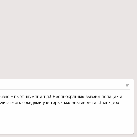
#1
зно – пьют, шумят и т.д.! Неоднократные вызовы полиции и
читаться с соседями у которых маленькие дети. :thank_you: