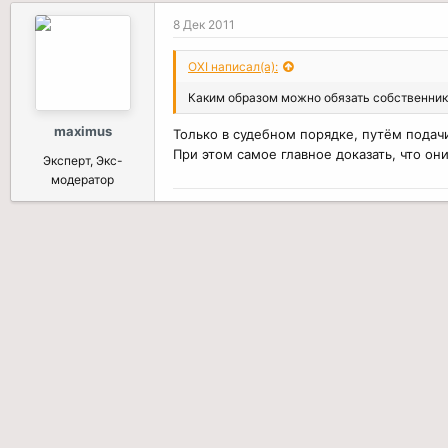
8 Дек 2011
OXI написал(а):
Каким образом можно обязать собственника
maximus
Только в судебном порядке, путём подач
При этом самое главное доказать, что он
Эксперт, Экс-
модератор