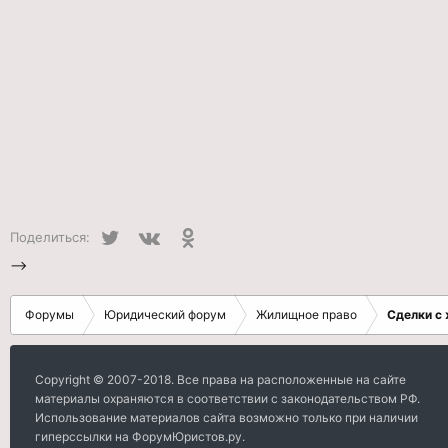
Twitter
VK
Одноклассники
Поделиться:
-->
Форумы
Юридический форум
Жилищное право
Сделки с
Copyright © 2007-2018. Все права на расположенные на сайте
материалы охраняются в соответствии с законодательством РФ.
Использование материалов сайта возможно только при наличии
гиперссылки на ФорумЮристов.ру.