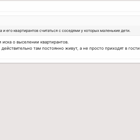
 и его квартирантов считаться с соседями у которых маленькие дети.
и иска о выселении квартирантов.
и действительно там постоянно живут, а не просто приходят в гости