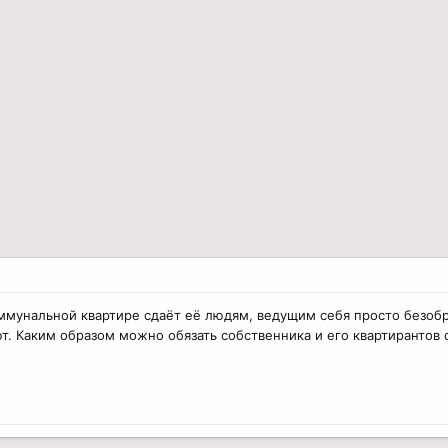
ммунальной квартире сдаёт её людям, ведущим себя просто безобра
. Каким образом можно обязать собственника и его квартирантов с