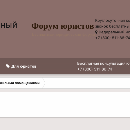
Круглосуточная к
Форум юристов
звонок бесплатны
Федеральный н
Бесплатный юридический форум
+7 (800) 511-86-7
Бесплатная консультация ю
Для юристов
+7 (800) 511-86-74
 жилыми помещениями