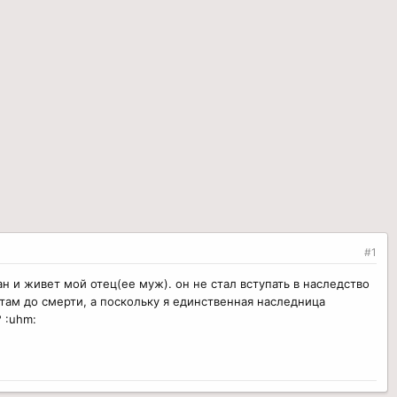
#1
н и живет мой отец(ее муж). он не стал вступать в наследство
 там до смерти, а поскольку я единственная наследница
 :uhm: