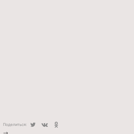
Twitter
VK
Одноклассники
Поделиться:
-->