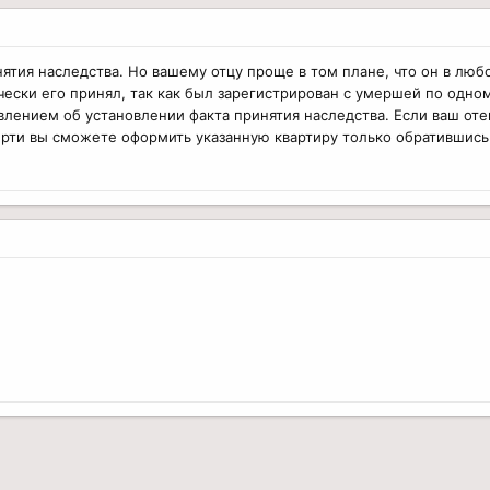
нятия наследства. Но вашему отцу проще в том плане, что он в лю
чески его принял, так как был зарегистрирован с умершей по одном
влением об установлении факта принятия наследства. Если ваш отец
рти вы сможете оформить указанную квартиру только обратившись 