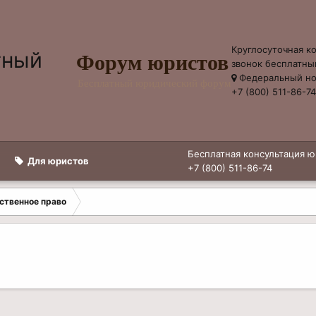
Круглосуточная к
Форум юристов
звонок бесплатны
Федеральный н
Бесплатный юридический форум
+7 (800) 511-86-7
Бесплатная консультация ю
Для юристов
+7 (800) 511-86-74
ственное право