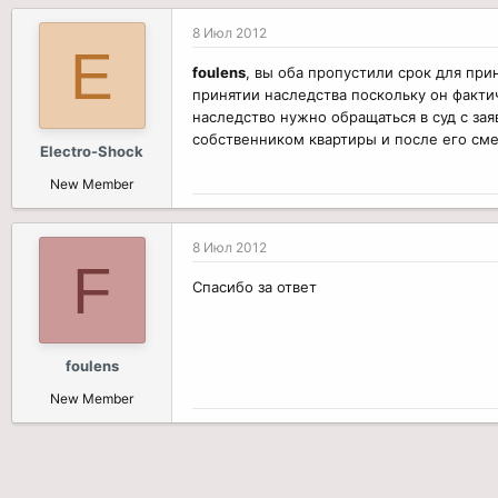
8 Июл 2012
E
foulens
, вы оба пропустили срок для при
принятии наследства поскольку он факти
наследство нужно обращаться в суд с зая
собственником квартиры и после его сме
Electro-Shock
New Member
8 Июл 2012
F
Спасибо за ответ
foulens
New Member