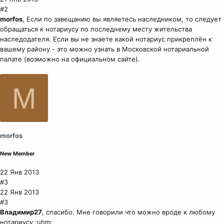
#2
morfos
, Если по завещанию вы являетесь наследником, то следует
обращаться к нотариусу по последнему месту жительства
наследодателя. Если вы не знаете какой нотариус прикреплён к
вашему району - это можно узнать в Московской нотариальной
палате (возможно на официальном сайте).
M
morfos
New Member
22 Янв 2013
#3
22 Янв 2013
#3
Владимир27
, спасибо. Мне говорили что можно вроде к любому
нотариусу :uhm: