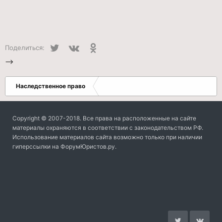
Twitter
VK
Одноклассники
Поделиться:
-->
Наследственное право
Copyright © 2007-2018. Все права на расположенные на сайте
материалы охраняются в соответствии с законодательством РФ.
Использование материалов сайта возможно только при наличии
гиперссылки на ФорумЮристов.ру.