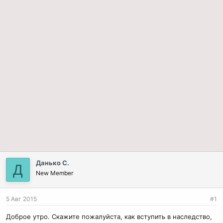
Данько С.
Д
New Member
5 Авг 2015
#1
Доброе утро. Скажите пожалуйста, как вступить в наследство,