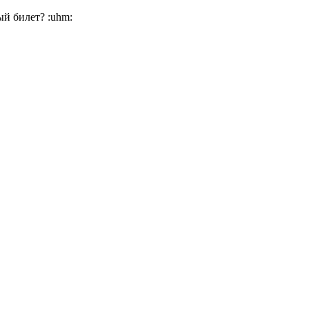
ый билет? :uhm: