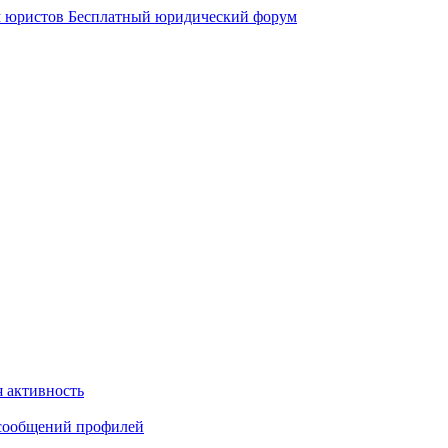
 юристов
Бесплатный юридический форум
 активность
сообщений профилей