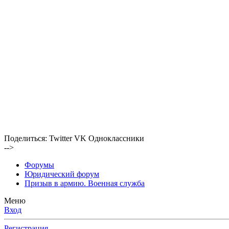
Поделиться:
Twitter
VK
Одноклассники
-->
Форумы
Юридический форум
Призыв в армию. Военная служба
Меню
Вход
Регистрация