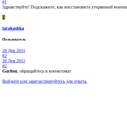
#1
Здравствуйте! Подскажите, как восстановить утерянный военн
T
tarakashka
Пользователь
28 Дек 2011
#2
28 Дек 2011
#2
Garitou
, обращайтесь в военктомат
Войдите или зарегистрируйтесь для ответа.