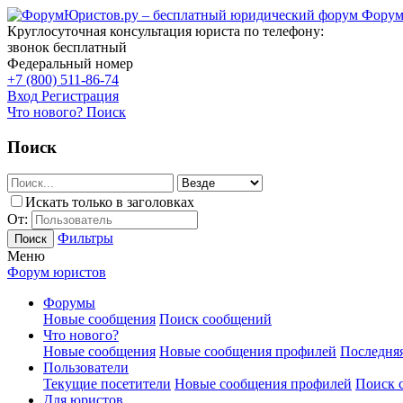
Форум
Круглосуточная консультация юриста по телефону:
звонок бесплатный
Федеральный номер
+7 (800) 511-86-74
Вход
Регистрация
Что нового?
Поиск
Поиск
Искать только в заголовках
От:
Фильтры
Поиск
Меню
Форум юристов
Форумы
Новые сообщения
Поиск сообщений
Что нового?
Новые сообщения
Новые сообщения профилей
Последняя
Пользователи
Текущие посетители
Новые сообщения профилей
Поиск 
Для юристов