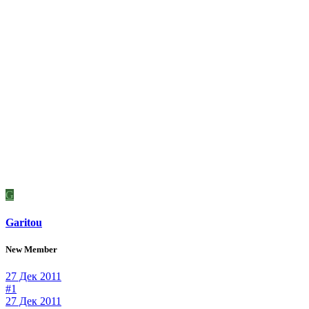
G
Garitou
New Member
27 Дек 2011
#1
27 Дек 2011