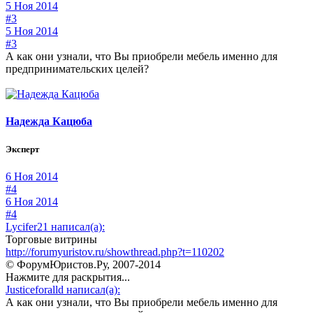
5 Ноя 2014
#3
5 Ноя 2014
#3
А как они узнали, что Вы приобрели мебель именно для
предпринимательских целей?
Надежда Кацюба
Эксперт
6 Ноя 2014
#4
6 Ноя 2014
#4
Lycifer21 написал(а):
Торговые витрины
http://forumyuristov.ru/showthread.php?t=110202
© ФорумЮристов.Ру, 2007-2014
Нажмите для раскрытия...
Justiceforalld написал(а):
А как они узнали, что Вы приобрели мебель именно для