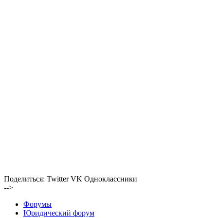
Поделиться:
Twitter
VK
Одноклассники
-->
Форумы
Юридический форум