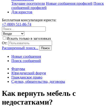
Текущие посетители
Новые сообщения профилей
Поиск
сообщений профилей
Для юристов
Бесплатная консультация юриста:
+7 (800) 511-86-74
Искать только в заголовках
От:
Расширенный поиск...
Поиск
Новые сообщения
Поиск сообщений
Форумы
Юридический форум
Гражданское право
Сделки, обязательства, договоры
Как вернуть мебель с
недостатками?