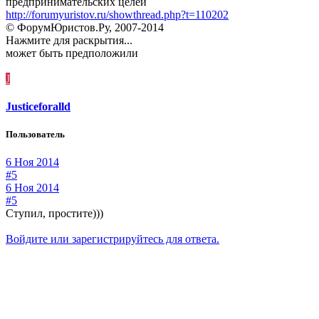
предпринимательских целей
http://forumyuristov.ru/showthread.php?t=110202
© ФорумЮристов.Ру, 2007-2014
Нажмите для раскрытия...
может быть предположили
J
Justiceforalld
Пользователь
6 Ноя 2014
#5
6 Ноя 2014
#5
Ступил, простите)))
Войдите или зарегистрируйтесь для ответа.