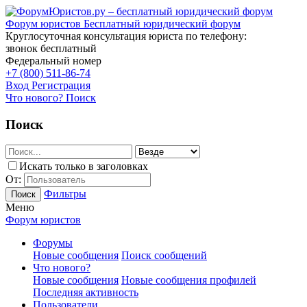
Форум юристов
Бесплатный юридический форум
Круглосуточная консультация юриста по телефону:
звонок бесплатный
Федеральный номер
+7 (800) 511-86-74
Вход
Регистрация
Что нового?
Поиск
Поиск
Искать только в заголовках
От:
Фильтры
Поиск
Меню
Форум юристов
Форумы
Новые сообщения
Поиск сообщений
Что нового?
Новые сообщения
Новые сообщения профилей
Последняя активность
Пользователи