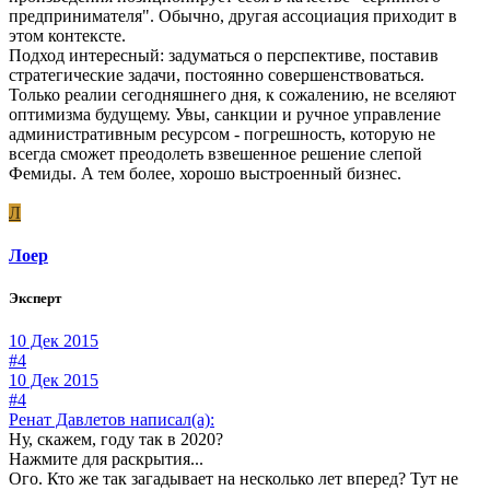
предпринимателя". Обычно, другая ассоциация приходит в
этом контексте.
Подход интересный: задуматься о перспективе, поставив
стратегические задачи, постоянно совершенствоваться.
Только реалии сегодняшнего дня, к сожалению, не вселяют
оптимизма будущему. Увы, санкции и ручное управление
административным ресурсом - погрешность, которую не
всегда сможет преодолеть взвешенное решение слепой
Фемиды. А тем более, хорошо выстроенный бизнес.
Л
Лоер
Эксперт
10 Дек 2015
#4
10 Дек 2015
#4
Ренат Давлетов написал(а):
Ну, скажем, году так в 2020?
Нажмите для раскрытия...
Ого. Кто же так загадывает на несколько лет вперед? Тут не