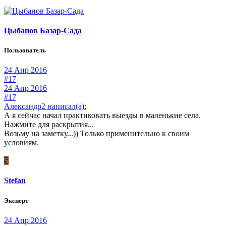
Цыбанов Базар-Сада
Пользователь
24 Апр 2016
#17
24 Апр 2016
#17
Александр2 написал(а):
А я сейчас начал практиковать выезды в маленькие села.
Нажмите для раскрытия...
Возьму на заметку...)) Только применительно к своим
условиям.
S
Stefan
Эксперт
24 Апр 2016