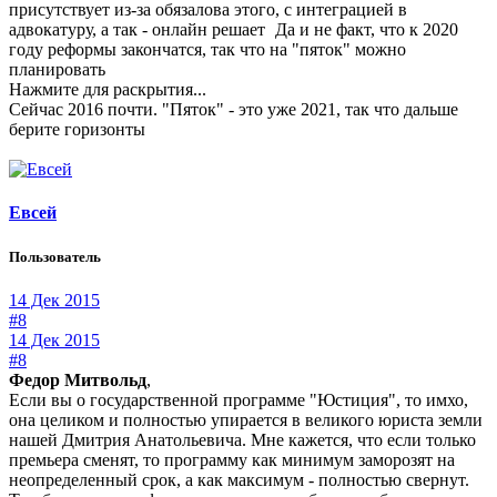
присутствует из-за обязалова этого, с интеграцией в
адвокатуру, а так - онлайн решает
Да и не факт, что к 2020
году реформы закончатся, так что на "пяток" можно
планировать
Нажмите для раскрытия...
Сейчас 2016 почти. "Пяток" - это уже 2021, так что дальше
берите горизонты
Евсей
Пользователь
14 Дек 2015
#8
14 Дек 2015
#8
Федор Митвольд
,
Если вы о государственной программе "Юстиция", то имхо,
она целиком и полностью упирается в великого юриста земли
нашей Дмитрия Анатольевича. Мне кажется, что если только
премьера сменят, то программу как минимум заморозят на
неопределенный срок, а как максимум - полностью свернут.