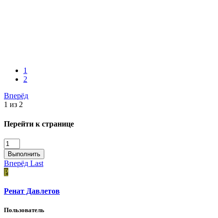
1
2
Вперёд
1 из 2
Перейти к странице
Выполнить
Вперёд
Last
Р
Ренат Давлетов
Пользователь