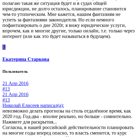
полагаю такая же ситуация будет и в судах общей
юрисдикции, не долго осталось, планирование становится
чем-то утопическим. Мне кажется, нашим фантазиям не
успеть за фантазиями законодателя. Но если немного
пофантазировать о дне 2020г, я вижу юридические услуги,
впрочем, как и многие другие, только онлайн, т.е. только через
интернет (или как это будет называться в будущем).
Е
Екатерина Старкова
Пользователь
21 Апр 2016
#13
21 Апр 2016
#13
Николай Елисеев написал(а):
невозможно делать прогнозы на столь отдалённое время, как
2020 год. Год-два - вполне реально, но больше - сомнительно.
Нажмите для раскрытия...
Согласна, в нашей российской действительности планировать
на многие годы вперед опасно, то власть сменится, то курс