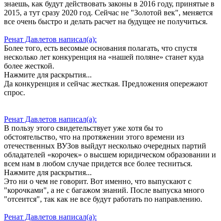
знаешь, как будут действовать законы в 2016 году, принятые в
2015, а тут сразу 2020 год. Сейчас не "Золотой век", меняется
все очень быстро и делать расчет на будущее не получиться.
Ренат Давлетов написал(а):
Более того, есть весомые основания полагать, что спустя
несколько лет конкуренция на «нашей поляне» станет куда
более жесткой.
Нажмите для раскрытия...
Да конкуренция и сейчас жесткая. Предложения опережают
спрос.
Ренат Давлетов написал(а):
В пользу этого свидетельствует уже хотя бы то
обстоятельство, что на протяжении этого времени из
отечественных ВУЗов выйдут несколько очередных партий
обладателей «корочек» о высшем юридическом образовании и
всем нам в любом случае придется все более тесниться.
Нажмите для раскрытия...
Это ни о чем не говорит. Вот именно, что выпускают с
"корочками", а не с багажом знаний. После выпуска много
"отсеится", так как не все будут работать по направлению.
Ренат Давлетов написал(а):