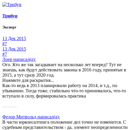
Трибун
Эксперт
13 Дек 2015
#7
13 Дек 2015
#7
Лоер написал(а):
Ого. Кто же так загадывает на несколько лет вперед? Тут не
знаешь, как будут действовать законы в 2016 году, принятые в
2015, а тут сразу 2020 год.
Нажмите для раскрытия...
Как-то ведь в 2013 планировали работу на 2014, и т.д., по
убыванию. Тогда тоже, стабильно что-то принималось, что-то
вступало в силу, формировалась практика
----------
Федор Митвольд написал(а):
В части юрконсалтинга положение дел точно не изменится. С
судебным представительством - да, элемент неопределенности