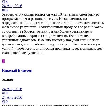
#18
24 Апр 2016
#18
Уверен, что каждый юрист спустя 10 лет видит свой бизнес
процветающим и развивающимся. К сожалению, но
определенный процент специалистов так и не сможет достичь
желаемого результата. Конкурентный процесс все равно кого-
то оставит за бортом течения, а наиболее креативные и
востребованные юристы со временем вытеснят менее
успешных адвокатов. Именно поэтому каждый специалист
должен ежедневно работать над собой, прилагать максимум
усилий, чтобы его юридическая практика через несколько лет
стала еще более успешной.
Н
Николай Елисеев
Эксперт
24 Апр 2016
#19
24 Апр 2016
#19
Без работы над собой - вообще никуда на самом деле.