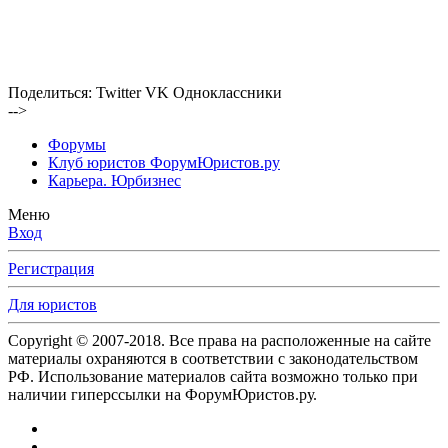
Поделиться:
Twitter
VK
Одноклассники
-->
Форумы
Клуб юристов ФорумЮристов.ру
Карьера. Юрбизнес
Меню
Вход
Регистрация
Для юристов
Copyright © 2007-2018. Все права на расположенные на сайте
материалы охраняются в соответствии с законодательством
РФ. Использование материалов сайта возможно только при
наличии гиперссылки на ФорумЮристов.ру.