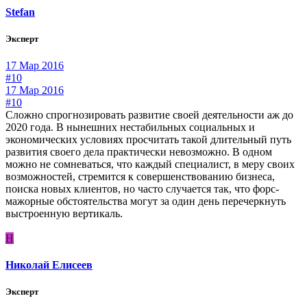
Stefan
Эксперт
17 Мар 2016
#10
17 Мар 2016
#10
Сложно спрогнозировать развитие своей деятельности аж до
2020 года. В нынешних нестабильных социальных и
экономических условиях просчитать такой длительный путь
развития своего дела практически невозможно. В одном
можно не сомневаться, что каждый специалист, в меру своих
возможностей, стремится к совершенствованию бизнеса,
поиска новых клиентов, но часто случается так, что форс-
мажорные обстоятельства могут за один день перечеркнуть
выстроенную вертикаль.
Н
Николай Елисеев
Эксперт