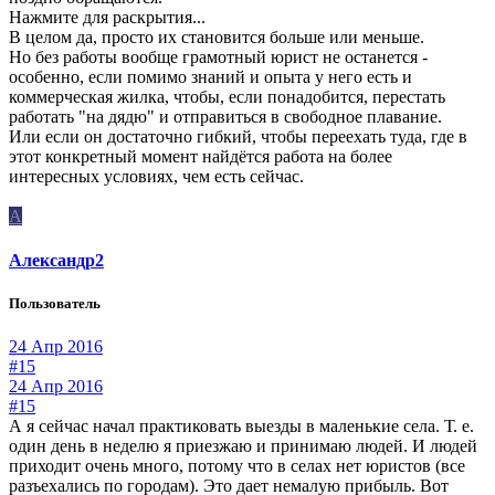
Нажмите для раскрытия...
В целом да, просто их становится больше или меньше.
Но без работы вообще грамотный юрист не останется -
особенно, если помимо знаний и опыта у него есть и
коммерческая жилка, чтобы, если понадобится, перестать
работать "на дядю" и отправиться в свободное плавание.
Или если он достаточно гибкий, чтобы переехать туда, где в
этот конкретный момент найдётся работа на более
интересных условиях, чем есть сейчас.
А
Александр2
Пользователь
24 Апр 2016
#15
24 Апр 2016
#15
А я сейчас начал практиковать выезды в маленькие села. Т. е.
один день в неделю я приезжаю и принимаю людей. И людей
приходит очень много, потому что в селах нет юристов (все
разъехались по городам). Это дает немалую прибыль. Вот