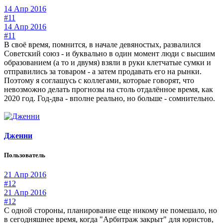
14 Апр 2016
#11
14 Апр 2016
#11
В своё время, помнится, в начале девяностых, развалился
Советский союз - и буквально в один момент люди с высшим
образованием (а то и двумя) взяли в руки клетчатые сумки и
отправились за товаром - а затем продавать его на рынки.
Поэтому я соглашусь с коллегами, которые говорят, что
невозможно делать прогнозы на столь отдалённое время, как
2020 год. Год-два - вполне реально, но больше - сомнительно.
Дженни
Пользователь
21 Апр 2016
#12
21 Апр 2016
#12
С одной стороны, планирование еще никому не помешало, но
в сегодняшнее время, когда "Арбитраж закрыт" для юристов,