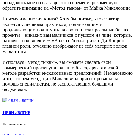
попадалось мне на глаза до этого времени, рекомендую
обратить внимание на «Метод тыквы» от Майка Микаловица.
Почему именно эта книга? Хотя бы потому, что ее автор
является успешным практиком, поднимавшим и
продолжающим поднимать на своих плечах реальные бизнес
проекты – никаких вам мальчиков с пушком на лице, которые,
находясь под влиянием «Волка с Уолл-стрит» с Ди Каприо в
главной роли, отчаянно изображают из себя матерых волков
маркетинга.
Используя «метод тыквы», вы сможете сделать свой
коммерческий проект уникальным благодаря авторской
методе разработки эксклюзивных предложений. Немаловажно
и то, что рекомендации Микаловица ориентированы на
помощь специалистам, не располагающим большими
бюджетами.
Иван Звягин
Пользователь