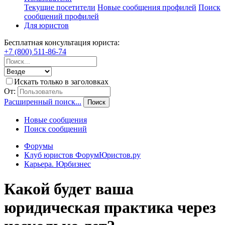
Текущие посетители
Новые сообщения профилей
Поиск
сообщений профилей
Для юристов
Бесплатная консультация юриста:
+7 (800) 511-86-74
Искать только в заголовках
От:
Расширенный поиск...
Поиск
Новые сообщения
Поиск сообщений
Форумы
Клуб юристов ФорумЮристов.ру
Карьера. Юрбизнес
Какой будет ваша
юридическая практика через