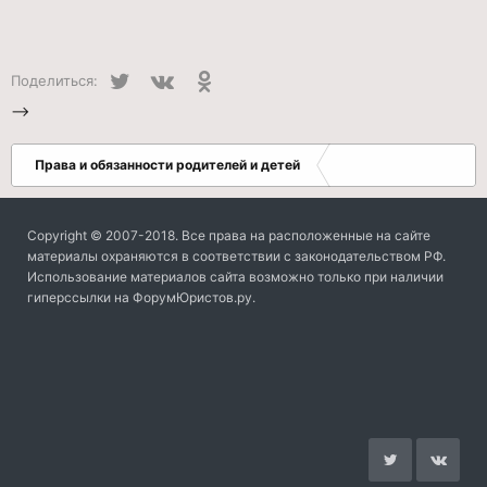
Twitter
VK
Одноклассники
Поделиться:
-->
Права и обязанности родителей и детей
Copyright © 2007-2018. Все права на расположенные на сайте
материалы охраняются в соответствии с законодательством РФ.
Использование материалов сайта возможно только при наличии
гиперссылки на ФорумЮристов.ру.