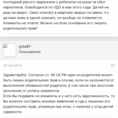
последний раз его задержали с ребенком на руках за сбыт
наркотиков. Освободился по УДО в мае этого года. Детей не
разу не видел. Свою комнату в квартире закрыл на замок, я с
детьми живу в одной комнате, он вообще не появляется.
Алименты не платит. Можно на этом основании его лишить
родительских прав?
jylia87
Пользователь
29 Сен 2014
#2
Здравствуйте. Согласно ст. 69 СК РФ один из родителей может
быть лишен родительских прав в случае, если он уклоняется от
выполнения обязанностей родителя, в том числе при злостном
уклонении от уплаты алиментов.
Если Вы подавали на алименты и у него есть задолженность, то
Вы можете составить исковое заявление в суд о лишении его
родительских прав, упомянув при этом, о наличие у отца детей
судимости.