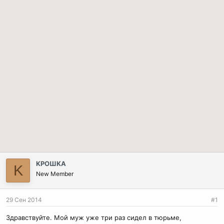
KPOШKA
K
New Member
29 Сен 2014
#1
Здравствуйте. Мой муж уже три раз сидел в тюрьме,