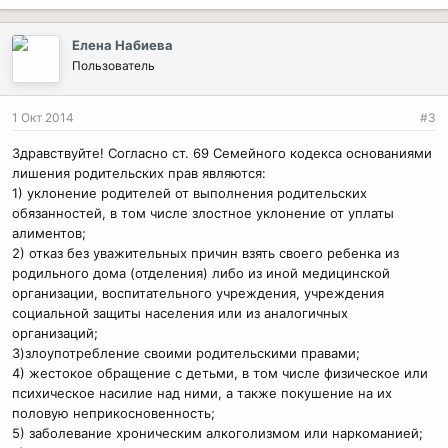
Елена Набиева
Пользователь
1 Окт 2014
#3
Здравствуйте! Согласно ст. 69 Семейного кодекса основаниями
лишения родительских прав являются:
1) уклонение родителей от выполнения родительских
обязанностей, в том числе злостное уклонение от уплаты
алиментов;
2) отказ без уважительных причин взять своего ребенка из
родильного дома (отделения) либо из иной медицинской
организации, воспитательного учреждения, учреждения
социальной защиты населения или из аналогичных
организаций;
3)злоупотребление своими родительскими правами;
4) жестокое обращение с детьми, в том числе физическое или
психическое насилие над ними, а также покушение на их
половую неприкосновенность;
5) заболевание хроническим алкоголизмом или наркоманией;