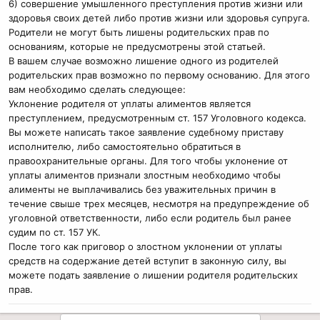
6) совершение умышленного преступления против жизни или
здоровья своих детей либо против жизни или здоровья супруга.
Родители не могут быть лишены родительских прав по
основаниям, которые не предусмотрены этой статьей.
В вашем случае возможно лишение одного из родителей
родительских прав возможно по первому основанию. Для этого
вам необходимо сделать следующее:
Уклонение родителя от уплаты алиментов является
преступлением, предусмотренным ст. 157 Уголовного кодекса.
Вы можете написать такое заявление судебному приставу
исполнителю, либо самостоятельно обратиться в
правоохранительные органы. Для того чтобы уклонение от
уплаты алиментов признали злостным необходимо чтобы
алименты не выплачивались без уважительных причин в
течение свыше трех месяцев, несмотря на предупреждение об
уголовной ответственности, либо если родитель был ранее
судим по ст. 157 УК.
После того как приговор о злостном уклонении от уплаты
средств на содержание детей вступит в законную силу, вы
можете подать заявление о лишении родителя родительских
прав.