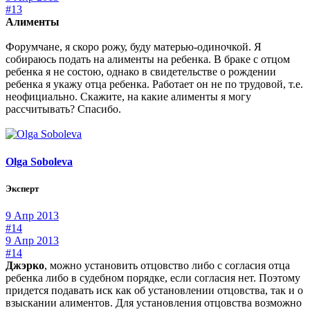
#13
Алименты
Форумчане, я скоро рожу, буду матерью-одиночкой. Я
собираюсь подать на алименты на ребенка. В браке с отцом
ребенка я не состою, однако в свидетельстве о рождении
ребенка я укажу отца ребенка. Работает он не по трудовой, т.е.
неофициально. Скажите, на какие алименты я могу
рассчитывать? Спасибо.
Olga Soboleva
Эксперт
9 Апр 2013
#14
9 Апр 2013
#14
Джэрко
, можно установить отцовство либо с согласия отца
ребенка либо в судебном порядке, если согласия нет. Поэтому
придется подавать иск как об установлении отцовства, так и о
взыскании алиментов. Для установления отцовства возможно