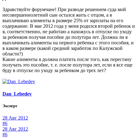
Здравствуйте форумчане! При разводе решением суда мой
несовершеннолетний сын остался жить с отцом, а я
выплачиваю алименты в размере 25% от зарплаты на его
содержание. В мае 2012 года у меня родился второй ребенок и
я, соответственно, не работаю а нахожусь в отпуске по уходу
за ребенком получая пособие до полутора лет. Должна ли я
выплачивать алименты на первого ребенка с этого пособия, и
в каком размере (какой средний заработок по Калужской
области?)
Какие алименты я должна платить после того, как перестану
получать это пособие, т. е. после полутора лет, если я все еще
буду в отпуске по уходу за ребенком до трех лет?
Dan_Lebedev
Эксперт
28 Авг 2012
#6
28 Авг 2012
#6