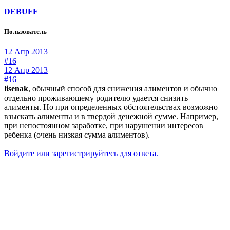
DEBUFF
Пользователь
12 Апр 2013
#16
12 Апр 2013
#16
lisenak
, обычный способ для снижения алиментов и обычно
отдельно проживающему родителю удается снизить
алименты. Но при определенных обстоятельствах возможно
взыскать алименты и в твердой денежной сумме. Например,
при непостоянном заработке, при нарушении интересов
ребенка (очень низкая сумма алиментов).
Войдите или зарегистрируйтесь для ответа.