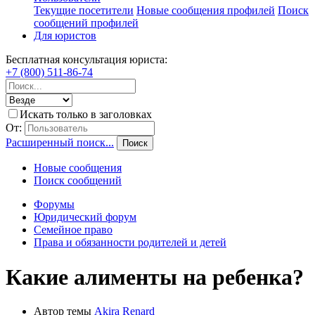
Текущие посетители
Новые сообщения профилей
Поиск
сообщений профилей
Для юристов
Бесплатная консультация юриста:
+7 (800) 511-86-74
Искать только в заголовках
От:
Расширенный поиск...
Поиск
Новые сообщения
Поиск сообщений
Форумы
Юридический форум
Семейное право
Права и обязанности родителей и детей
Какие алименты на ребенка?
Автор темы
Akira Renard