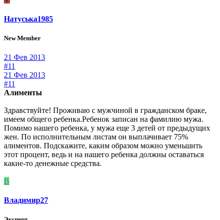
Натуська1985
New Member
21 Фев 2013
#11
21 Фев 2013
#11
Алименты
Здравствуйте! Проживаю с мужчиной в гражданском браке,
имеем общего ребенка.Ребенок записан на фамилию мужа.
Помимо нашего ребенка, у мужа еще 3 детей от предыдущих
жен. По исполнительным листам он выплачивает 75%
алиментов. Подскажите, каким образом можно уменьшить
этот процент, ведь и на нашего ребенка должны оставаться
какие-то денежные средства.
В
Владимир27
Эксперт