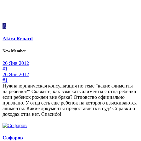
A
Akira Renard
New Member
26 Янв 2012
#1
26 Янв 2012
#1
Нужна юридическая консультация по теме "какие алименты
на ребенка?" Скажите, как взыскать алименты с отца ребенка
если ребенок рожден вне брака? Отцовство официально
признано. У отца есть еще ребенок на которого взыскиваются
алименты. Какие документы предоставлять в суд? Справки о
доходах отца нет. Спасибо!
Софоров