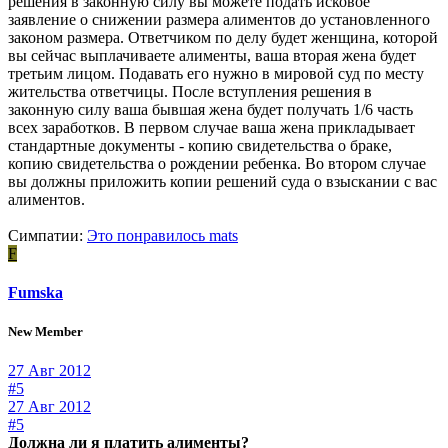
решения в законную силу вы можете подать исковое
заявление о снижении размера алиментов до установленного
законом размера. Ответчиком по делу будет женщина, которой
вы сейчас выплачиваете алименты, ваша вторая жена будет
третьим лицом. Подавать его нужно в мировой суд по месту
жительства ответчицы. После вступления решения в
законную силу ваша бывшая жена будет получать 1/6 часть
всех заработков. В первом случае ваша жена прикладывает
стандартные документы - копию свидетельства о браке,
копию свидетельства о рождении ребенка. Во втором случае
вы должны приложить копии решений суда о взыскании с вас
алиментов.
Симпатии:
Это понравилось
mats
F
Fumska
New Member
27 Авг 2012
#5
27 Авг 2012
#5
Должна ли я платить алименты?