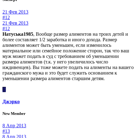
21 Фев 2013
#12
21 Фев 2013
#12
Натуська1985
, Вообще размер алиментов на троих детей и
более составляет 1/2 заработка и иного дохода. Размер
алиментов может быть уменьшен, если изменилось
материальное или семейное положение сторон, так что ваш
муж может подать в суд с требованием об уменьшении
размера алиментов (т.к. у него увеличилось число
иждивенцев). Вы тоже можете подать на алименты на вашего
гражданского мужа и это будет служить основанием к
уменьшении размера алиментов старшим детям.
Д
Джэрко
New Member
8 Апр 2013
#13
8 Апр 2013