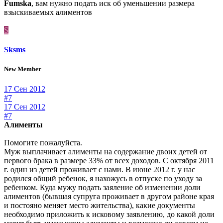
Fumska
, вам нужно подать иск об уменьшении размера
взыскиваемых алиментов
S
Sksms
New Member
17 Сен 2012
#7
17 Сен 2012
#7
Алименты
Помогите пожалуйста.
Муж выплачивает алименты на содержание двоих детей от
первого брака в размере 33% от всех доходов. С октября 2011
г. один из детей проживает с нами. В июне 2012 г. у нас
родился общий ребенок, я нахожусь в отпуске по уходу за
ребенком. Куда мужу подать заяление об изменении доли
алиментов (бывшая супруга проживает в другом районе края
и постояно меняет место жительства), какие документы
необходимо приложить к исковому заявлению, до какой доли