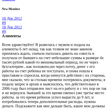
New Member
18 Дек 2012
#9
18 Дек 2012
#9
Алименты
Всем здравствуйте! Я развелась с мужем и подала на
алименты 6 лет назад, так как толком не знаю законов
принялась ждать, сначала пыталась давить на совесть и
получала от бывшего на счет небольшие суммы в размере 4х
тысяч рублей какой-то минимальный период, но не через
бухгалтерию , как положено,ни через почту, денег с его
работы на счет ребенка не поступало, я снова пошла к
приставам и спросила, когда начнутся действия с их стороны,
мне сказали, что за столько времени потерялись документы, я
подала запрос в архив и выяснилось, что действительно в
2006 году был отправлен лист на его работу и с тех пор он так
и не вернулся. бывший за это время сменил уже третье место
работы. за это время ребенок успел вырасти до 9 лет, и
потребовались теперь дополнительные расходы, нужны
деньги. Подскажите как мне дальше быть, какие мои должны