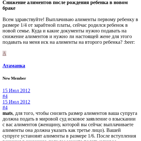
Снижение алиментов после рождения ребенка в новом
браке
Всем здравствуйте! Выплачиваю алименты первому ребенку в
размере 1/4 от зарабтной платы, сейчас родился ребенок в
новой семье. Куда и какие документы нужно подавать на
снижение алиментов и нужно ли настоящей жене для этого
подавать на меня иск на алименты на второго ребенка? :beer:
А
Атаманка
New Member
15 Июл 2012
#4
15 Июл 2012
#4
mats
, для того, чтобы снизить размер алиментов ваша супруга
должна подать в мировой суд исковое заявление о взыскании
с вас алиментов (женщину, которой вы сейчас выплачиваете
алименты она должна указать как третье лицо). Вашей
супруге установят алименты в размере 1/6. После вступления