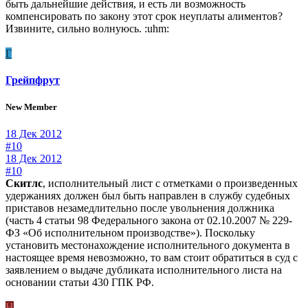
быть дальнейшие действия, и есть ли возможность
компенсировать по закону этот срок неуплаты алиментов?
Извините, сильно волнуюсь. :uhm:
Г
Грейпфрут
New Member
18 Дек 2012
#10
18 Дек 2012
#10
Скитлс
, исполнительный лист с отметками о произведенных
удержаниях должен был быть направлен в службу судебных
приставов незамедлительно после увольнения должника
(часть 4 статьи 98 Федерального закона от 02.10.2007 № 229-
ФЗ «Об исполнительном производстве»). Поскольку
установить местонахождение исполнительного документа в
настоящее время невозможно, то вам стоит обратиться в суд с
заявлением о выдаче дубликата исполнительного листа на
основании статьи 430 ГПК РФ.
Н