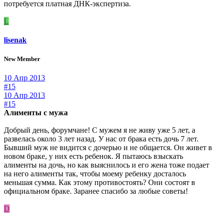
потребуется платная ДНК-экспертиза.
L
lisenak
New Member
10 Апр 2013
#15
10 Апр 2013
#15
Алименты с мужа
Добрый день, форумчане! С мужем я не живу уже 5 лет, а
развелась около 3 лет назад. У нас от брака есть дочь 7 лет.
Бывший муж не видится с дочерью и не общается. Он живет в
новом браке, у них есть ребенок. Я пытаюсь взыскать
алименты на дочь, но как выяснилось и его жена тоже подает
на него алименты так, чтобы моему ребенку досталось
меньшая сумма. Как этому противостоять? Они состоят в
официальном браке. Заранее спасибо за любые советы!
D