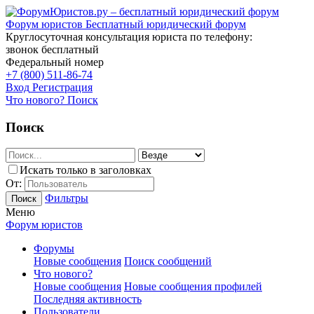
Форум юристов
Бесплатный юридический форум
Круглосуточная консультация юриста по телефону:
звонок бесплатный
Федеральный номер
+7 (800) 511-86-74
Вход
Регистрация
Что нового?
Поиск
Поиск
Искать только в заголовках
От:
Фильтры
Поиск
Меню
Форум юристов
Форумы
Новые сообщения
Поиск сообщений
Что нового?
Новые сообщения
Новые сообщения профилей
Последняя активность
Пользователи