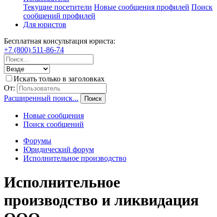
Текущие посетители
Новые сообщения профилей
Поиск
сообщений профилей
Для юристов
Бесплатная консультация юриста:
+7 (800) 511-86-74
Искать только в заголовках
От:
Расширенный поиск...
Поиск
Новые сообщения
Поиск сообщений
Форумы
Юридический форум
Исполнительное производство
Исполнительное
производство и ликвидация