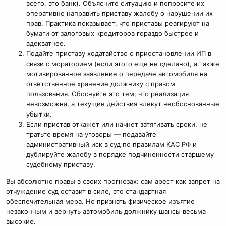
всего, это банк). Объясните ситуацию и попросите их
оперативно направить приставу жалобу о нарушении их
прав. Практика показывает, что приставы реагируют на
бумаги от залоговых кредиторов гораздо быстрее и
адекватнее.
Подайте приставу ходатайство о приостановлении ИП в
связи с мораторием (если этого еще не сделано), а также
мотивированное заявление о передаче автомобиля на
ответственное хранение должнику с правом
пользования. Обоснуйте это тем, что реализация
невозможна, а текущие действия влекут необоснованные
убытки.
Если пристав откажет или начнет затягивать сроки, не
тратьте время на уговоры — подавайте
административный иск в суд по правилам КАС РФ и
дублируйте жалобу в порядке подчиненности старшему
судебному приставу.
Вы абсолютно правы в своих прогнозах: сам арест как запрет на
отчуждение суд оставит в силе, это стандартная
обеспечительная мера. Но признать физическое изъятие
незаконным и вернуть автомобиль должнику шансы весьма
высокие.