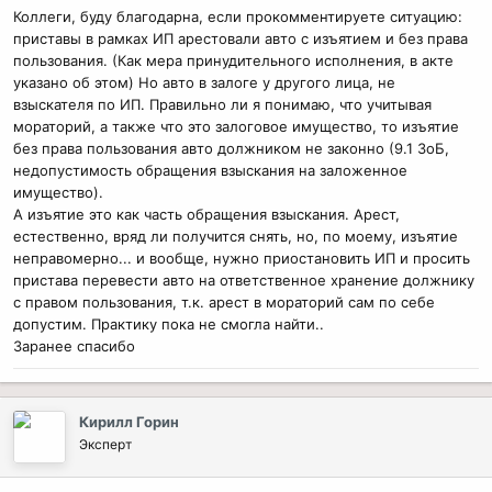
Коллеги, буду благодарна, если прокомментируете ситуацию:
приставы в рамках ИП арестовали авто с изъятием и без права
пользования. (Как мера принудительного исполнения, в акте
указано об этом) Но авто в залоге у другого лица, не
взыскателя по ИП. Правильно ли я понимаю, что учитывая
мораторий, а также что это залоговое имущество, то изъятие
без права пользования авто должником не законно (9.1 ЗоБ,
недопустимость обращения взыскания на заложенное
имущество).
А изъятие это как часть обращения взыскания. Арест,
естественно, вряд ли получится снять, но, по моему, изъятие
неправомерно... и вообще, нужно приостановить ИП и просить
пристава перевести авто на ответственное хранение должнику
с правом пользования, т.к. арест в мораторий сам по себе
допустим. Практику пока не смогла найти..
Заранее спасибо
Кирилл Горин
Эксперт