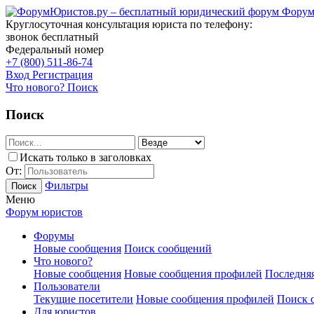
Форум
Круглосуточная консультация юриста по телефону:
звонок бесплатный
Федеральный номер
+7 (800) 511-86-74
Вход
Регистрация
Что нового?
Поиск
Поиск
Искать только в заголовках
От:
Фильтры
Поиск
Меню
Форум юристов
Форумы
Новые сообщения
Поиск сообщений
Что нового?
Новые сообщения
Новые сообщения профилей
Последняя
Пользователи
Текущие посетители
Новые сообщения профилей
Поиск 
Для юристов