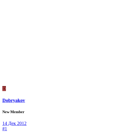
D
Dobryakov
New Member
14 Дек 2012
#1