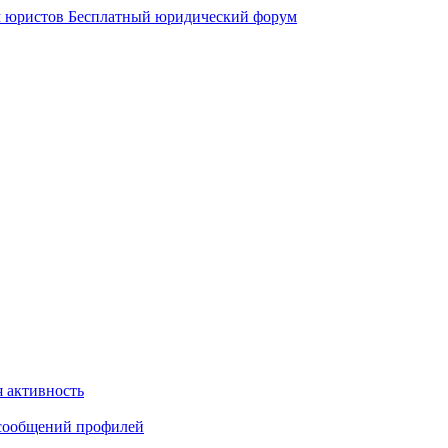
 юристов
Бесплатный юридический форум
 активность
сообщений профилей