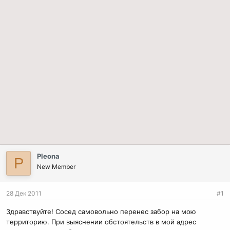
Pleona
P
New Member
28 Дек 2011
#1
Здравствуйте! Сосед самовольно перенес забор на мою
территорию. При выяснении обстоятельств в мой адрес