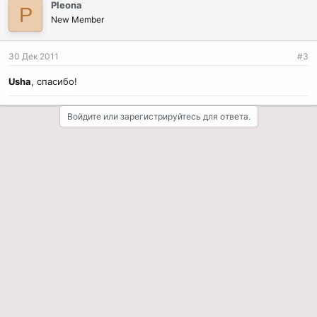
Pleona
P
а
New Member
т
и
и
30 Дек 2011
#3
:
Usha
, спасибо!
Войдите или зарегистрируйтесь для ответа.