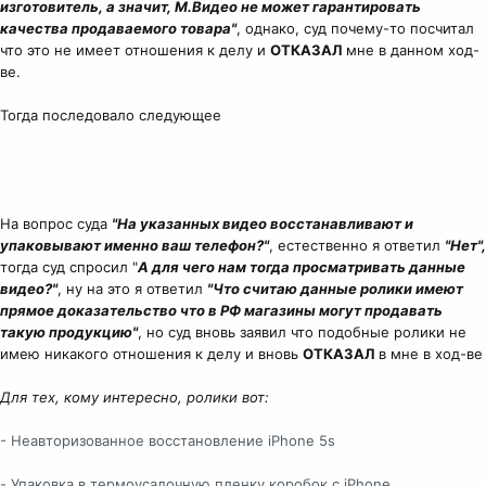
изготовитель, а значит, М.Видео не может гарантировать
качества продаваемого товара"
, однако, суд почему-то посчитал
что это не имеет отношения к делу и
ОТКАЗАЛ
мне в данном ход-
ве.
Тогда последовало следующее
На вопрос суда
"На указанных видео восстанавливают и
упаковывают именно ваш телефон?"
, естественно я ответил
"Нет",
тогда суд спросил "
А для чего нам тогда просматривать данные
видео?"
, ну на это я ответил
"Что считаю данные ролики имеют
прямое доказательство что в РФ магазины могут продавать
такую продукцию"
, но суд вновь заявил что подобные ролики не
имею никакого отношения к делу и вновь
ОТКАЗАЛ
в мне в ход-ве
Для тех, кому интересно, ролики вот:
- Неавторизованное восстановление iPhone 5s
- Упаковка в термоусадочную пленку коробок с iPhone