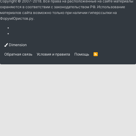
Copyright © 2007-2018. Все права на расположенные на сайте материалы
охраняются в соответствии с законодательством РФ. Использование
материалов сайта возможно только при наличии гиперссылки на
ФорумЮристов.ру.
Dimension
Обратная связь
Условия и правила
Помощь