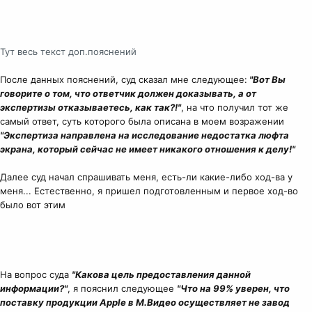
Тут весь текст доп.пояснений
После данных пояснений, суд сказал мне следующее:
"Вот Вы
говорите о том, что ответчик должен доказывать, а от
экспертизы отказываетесь, как так?!"
, на что получил тот же
самый ответ, суть которого была описана в моем возражении
"Экспертиза направлена на исследование недостатка люфта
экрана, который сейчас не имеет никакого отношения к делу!"
Далее суд начал спрашивать меня, есть-ли какие-либо ход-ва у
меня... Естественно, я пришел подготовленным и первое ход-во
было вот этим
На вопрос суда
"Какова цель предоставления данной
информации?"
, я пояснил следующее
"Что на 99% уверен, что
поставку продукции Apple в М.Видео осуществляет не завод