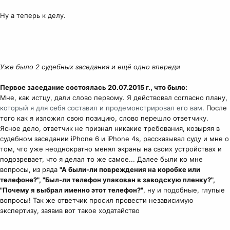
Ну а теперь к делу.
Уже было 2 судебных заседания и ещё одно впереди
Первое заседание состоялась 20.07.2015 г., что было:
Мне, как истцу, дали слово первому. Я действовал согласно плану,
который я для себя составил и продемонстрировал его вам
. После
того как я изложил свою позицию, слово перешло ответчику.
Ясное дело, ответчик не признал никакие требования, козыряя в
судебном заседании iPhone 6 и iPhone 4s, рассказывал суду и мне о
том, что уже неоднократно менял экраны на своих устройствах и
подозревает, что я делал то же самое... Далее были ко мне
вопросы, из ряда
"А были-ли повреждения на коробке или
телефоне?", "Был-ли телефон упакован в заводскую пленку?",
"Почему я выбрал именно этот телефон?"
, ну и подобные, глупые
вопросы! Так же ответчик просил провести независимую
экспертизу, заявив вот такое ходатайство