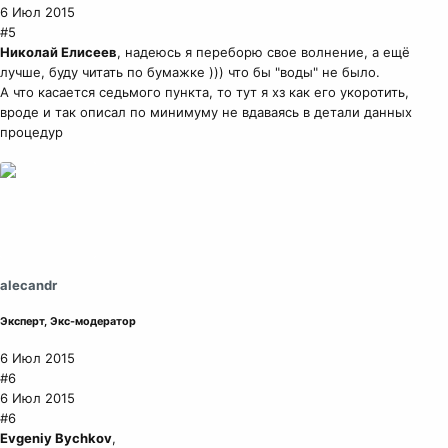
6 Июл 2015
#5
Николай Елисеев
, надеюсь я переборю свое волнение, а ещё
лучше, буду читать по бумажке ))) что бы "воды" не было.
А что касается седьмого пункта, то тут я хз как его укоротить,
вроде и так описал по минимуму не вдаваясь в детали данных
процедур
alecandr
Эксперт, Экс-модератор
6 Июл 2015
#6
6 Июл 2015
#6
Evgeniy Bychkov
,