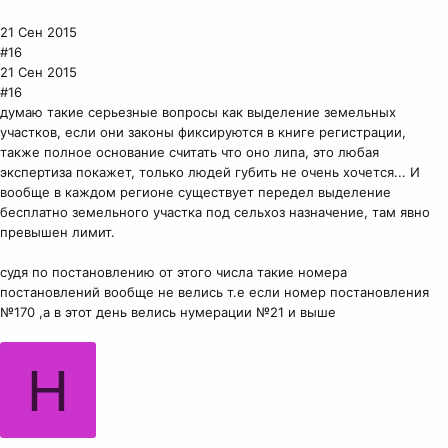
21 Сен 2015
#16
21 Сен 2015
#16
думаю такие серьезные вопросы как выделение земельных
участков, если они законы фиксируются в книге регистрации,
также полное основание считать что оно липа, это любая
экспертиза покажет, только людей губить не очень хочется... И
вообще в каждом регионе существует передел выделение
бесплатно земельного участка под сельхоз назначение, там явно
превышен лимит.
судя по постановлению от этого числа такие номера
постановлений вообще не велись т.е если номер постановления
№170 ,а в этот день велись нумерации №21 и выше
Н