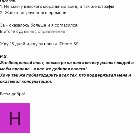
Против:
1. Не смогу взыскать моральный вред, а так же штрафы
2. Жалко потраченного времени
За - оказалось больше и я согласился.
В итоге суд
вынес определение
Жду 15 дней и еду за новым iPhone 5S.
P.S.
Это бесценный опыт, несмотря на всю критику разных людей о
моём провале - я все же добился своего!
Хочу так же поблагодарить всех тех, кто поддерживал меня и
оказывал консультации.
Всем добра!
Н