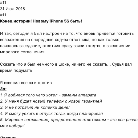
#11
31 Июл 2015
#11
Конец истории! Новому iPhone 5S быть!
И так, сегодня я был настроен на то, что вновь придется готовить
возражения на очередные ход-ва ответчика, но как только
началось заседание, ответчик сразу заявил ход-во о заключении
мирового соглашения!
Сказать что я был немного в шоке, ничего не сказать... Судья дал
время подумать.
Я взвесил все за и против
За:
1. Я добился того чего хотел - замены аппарата
2. У меня будет новый телефон с новой гарантией
3. Я не потратил ни копейки денег
4. Я смогу уехать в отпуск тогда, когда планировал
5. Мировое соглашение, предложенное ответчиком - это все равно
моя победа!