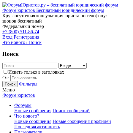
Форум юристов
Бесплатный юридический форум
Круглосуточная консультация юриста по телефону:
звонок бесплатный
Федеральный номер
+7 (800) 511-86-74
Вход
Регистрация
Что нового?
Поиск
Поиск
Искать только в заголовках
От:
Фильтры
Поиск
Меню
Форум юристов
Форумы
Новые сообщения
Поиск сообщений
Что нового?
Новые сообщения
Новые сообщения профилей
Последняя активность
Пользователи