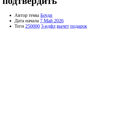
подтвердить
Автор темы
Боуди
Дата начала
7 Май 2026
Теги
250000
3-ндфл
вычет
подарок