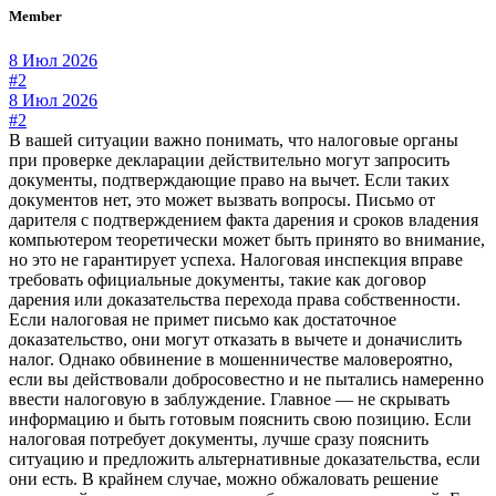
Member
8 Июл 2026
#2
8 Июл 2026
#2
В вашей ситуации важно понимать, что налоговые органы
при проверке декларации действительно могут запросить
документы, подтверждающие право на вычет. Если таких
документов нет, это может вызвать вопросы. Письмо от
дарителя с подтверждением факта дарения и сроков владения
компьютером теоретически может быть принято во внимание,
но это не гарантирует успеха. Налоговая инспекция вправе
требовать официальные документы, такие как договор
дарения или доказательства перехода права собственности.
Если налоговая не примет письмо как достаточное
доказательство, они могут отказать в вычете и доначислить
налог. Однако обвинение в мошенничестве маловероятно,
если вы действовали добросовестно и не пытались намеренно
ввести налоговую в заблуждение. Главное — не скрывать
информацию и быть готовым пояснить свою позицию. Если
налоговая потребует документы, лучше сразу пояснить
ситуацию и предложить альтернативные доказательства, если
они есть. В крайнем случае, можно обжаловать решение