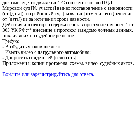
доказывает, что движение ТС соответствовало ПДД.
Мировой суд [№ участка] вынес постановление о виновности
(от [дата]), но районный суд [название] отменил его (решение
от [дата]) из-за истечения срока давности.
Действия инспектора содержат состав преступления по ч. 1 ст.
303 УК РФ:** внесение в протокол заведомо ложных данных,
повлиявших на судебное решение.
Требую:
- Возбудить уголовное дело;
- Изъять видео с патрульного автомобиля;
- Допросить свидетелей [если есть].
Приложения: копии протокола, схемы, видео, судебных актов.
Войдите или зарегистрируйтесь для ответа.