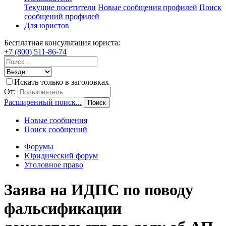
Текущие посетители
Новые сообщения профилей
Поиск
сообщений профилей
Для юристов
Бесплатная консультация юриста:
+7 (800) 511-86-74
Искать только в заголовках
От:
Расширенный поиск...
Поиск
Новые сообщения
Поиск сообщений
Форумы
Юридический форум
Уголовное право
Заява на ИДПС по поводу
фальсификации