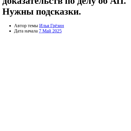
доказательств по делу об АП.
Нужны подсказки.
Автор темы
Илья Грёзин
Дата начала
7 Май 2025