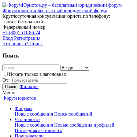
Форум юристов
Бесплатный юридический форум
Круглосуточная консультация юриста по телефону:
звонок бесплатный
Федеральный номер
+7 (800) 511-86-74
Вход
Регистрация
Что нового?
Поиск
Поиск
Искать только в заголовках
От:
Фильтры
Поиск
Меню
Форум юристов
Форумы
Новые сообщения
Поиск сообщений
Что нового?
Новые сообщения
Новые сообщения профилей
Последняя активность
Пользователи